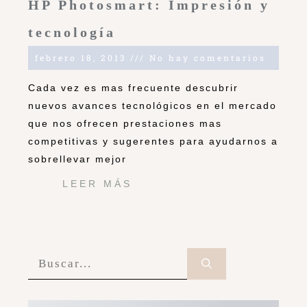
HP Photosmart: Impresión y
tecnología
febrero 18, 2013
No hay comentarios
Cada vez es mas frecuente descubrir
nuevos avances tecnológicos en el mercado
que nos ofrecen prestaciones mas
competitivas y sugerentes para ayudarnos a
sobrellevar mejor
LEER MÁS