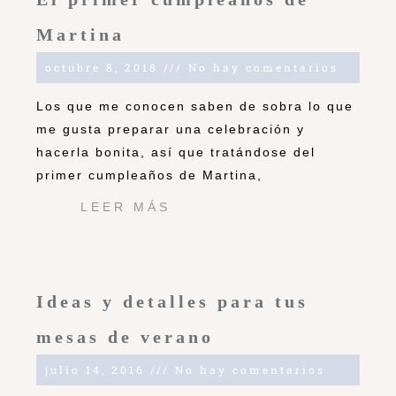
Martina
octubre 8, 2018
No hay comentarios
Los que me conocen saben de sobra lo que
me gusta preparar una celebración y
hacerla bonita, así que tratándose del
primer cumpleaños de Martina,
LEER MÁS
Ideas y detalles para tus
mesas de verano
julio 14, 2016
No hay comentarios