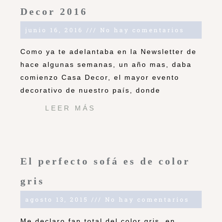
Decor 2016
junio 16, 2016
No hay comentarios
Como ya te adelantaba en la Newsletter de
hace algunas semanas, un año mas, daba
comienzo Casa Decor, el mayor evento
decorativo de nuestro país, donde
LEER MÁS
El perfecto sofá es de color
gris
agosto 13, 2015
No hay comentarios
Me declaro fan total del color gris, en