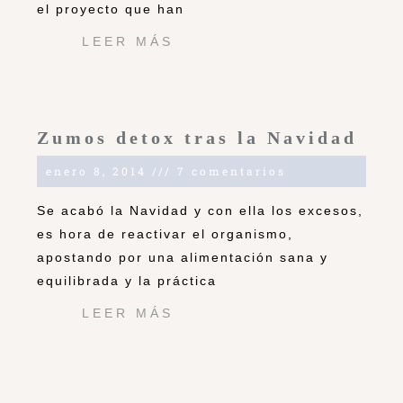
el proyecto que han
LEER MÁS
Zumos detox tras la Navidad
enero 8, 2014
7 comentarios
Se acabó la Navidad y con ella los excesos,
es hora de reactivar el organismo,
apostando por una alimentación sana y
equilibrada y la práctica
LEER MÁS