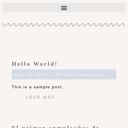
Hello World!
julio 16, 2019
No hay comentarios
This is a sample post.
LEER MÁS
El primer cumpleaños de