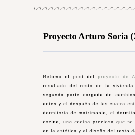
Proyecto Arturo Soria (
Retomo el post del
proyecto de A
resultado del resto de la vivien
segunda parte cargada de cambio
antes y el después de las cuatro es
dormitorio de matrimonio, el dormito
cocina, una cocina preciosa que se
en la estética y el diseño del resto d