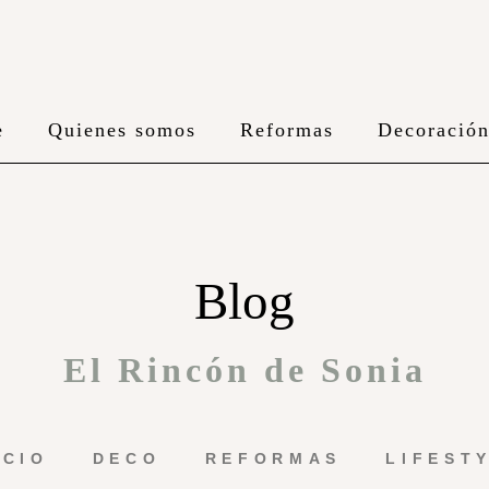
e
Quienes somos
Reformas
Decoració
Blog
El Rincón de Sonia
ICIO
DECO
REFORMAS
LIFEST