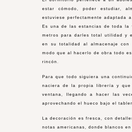
estar cómodo, poder estudiar, al
estuviese perfectamente adaptada a
Es una de las estancias de toda la
metros para darles total utilidad 
en su totalidad al almacenaje con 
modo que al hacerlo de obra todo e
rincón.
Para que todo siguiera una continu
naciera de la propia librería y que
ventana, llegando a hacer las ve
aprovechando el hueco bajo el table
La decoración es fresca, con detall
notas americanas, donde blancos en 