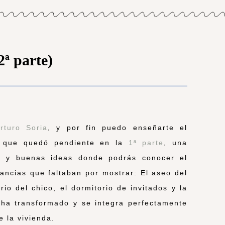
2ª parte)
rturo Soria
, y por fin puedo enseñarte el
da que quedó pendiente en la
1ª parte
, una
s y buenas ideas donde podrás conocer el
tancias que faltaban por mostrar: El aseo del
rio del chico, el dormitorio de invitados y la
 ha transformado y se integra perfectamente
e la vivienda.