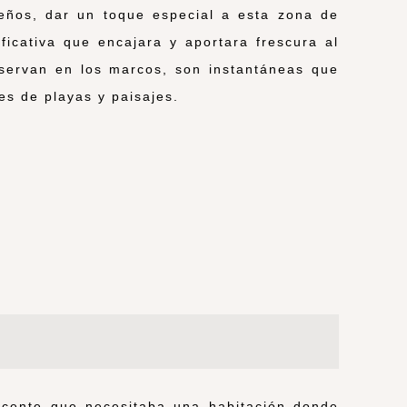
eños, dar un toque especial a esta zona de
ficativa que encajara y aportara frescura al
servan en los marcos, son instantáneas que
es de playas y paisajes.
scente que necesitaba una habitación donde