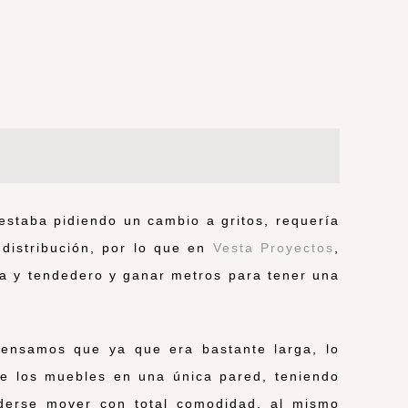
 estaba pidiendo un cambio a gritos, requería
distribución, por lo que en
Vesta Proyectos
,
na y tendedero y ganar metros para tener una
pensamos que ya que era bastante larga, lo
 de los muebles en una única pared, teniendo
derse mover con total comodidad, al mismo