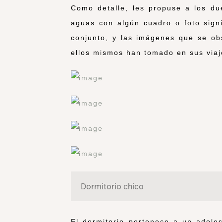
Como detalle, les propuse a los du
aguas con algún cuadro o foto signi
conjunto, y las imágenes que se ob
ellos mismos han tomado en sus viaj
Dormitorio chico
El dormitorio pertenece a un adole