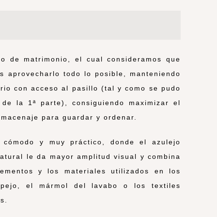
io de matrimonio, el cual consideramos que
s aprovecharlo todo lo posible, manteniendo
rio con acceso al pasillo (tal y como se pudo
de la 1ª parte), consiguiendo maximizar el
lmacenaje para guardar y ordenar.
r cómodo y muy práctico, donde el azulejo
natural le da mayor amplitud visual y combina
ementos y los materiales utilizados en los
ejo, el mármol del lavabo o los textiles
s.