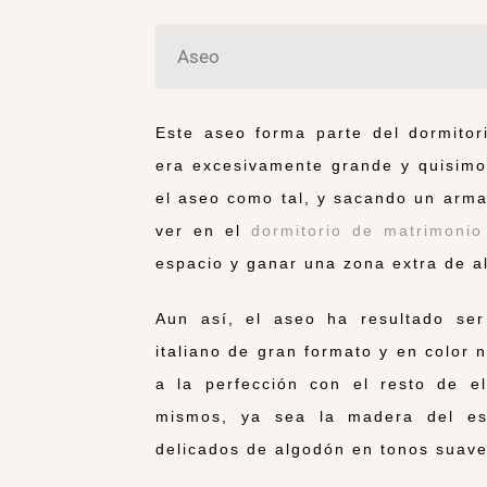
Aseo
Este aseo forma parte del dormitor
era excesivamente grande y quisimo
el aseo como tal, y sacando un arma
ver en el
dormitorio de matrimonio
espacio y ganar una zona extra de a
Aun así, el aseo ha resultado se
italiano de gran formato y en color 
a la perfección con el resto de el
mismos, ya sea la madera del esp
delicados de algodón en tonos suave