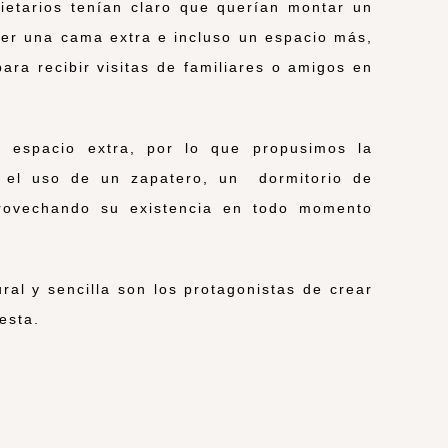
pietarios tenían claro que querían montar un
ner una cama extra e incluso un espacio más,
ra recibir visitas de familiares o amigos en
e espacio extra, por lo que propusimos la
y el uso de un zapatero, un dormitorio de
provechando su existencia en todo momento
ral y sencilla son los protagonistas de crear
esta.