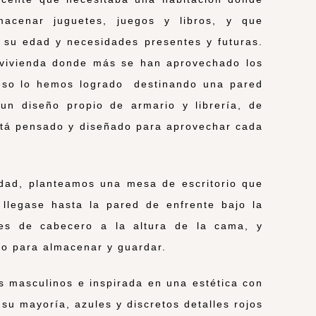
macenar juguetes, juegos y libros, y que
 su edad y necesidades presentes y futuras.
 vivienda donde más se han aprovechado los
y eso lo hemos logrado destinando una pared
un diseño propio de armario y librería, de
stá pensado y diseñado para aprovechar cada
idad, planteamos una mesa de escritorio que
 llegase hasta la pared de enfrente bajo la
ces de cabecero a la altura de la cama, y
ro para almacenar y guardar.
es masculinos e inspirada en una estética con
su mayoría, azules y discretos detalles rojos