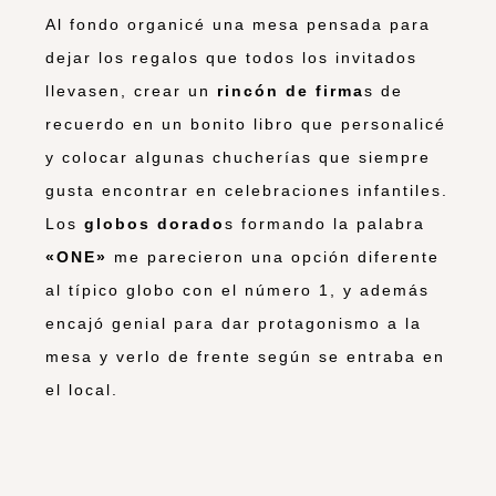
Al fondo organicé una mesa pensada para
dejar los regalos que todos los invitados
llevasen, crear un
rincón de firma
s de
recuerdo en un bonito libro que personalicé
y colocar algunas chucherías que siempre
gusta encontrar en celebraciones infantiles.
Los
globos dorado
s formando la palabra
«ONE»
me parecieron una opción diferente
al típico globo con el número 1, y además
encajó genial para dar protagonismo a la
mesa y verlo de frente según se entraba en
el local.