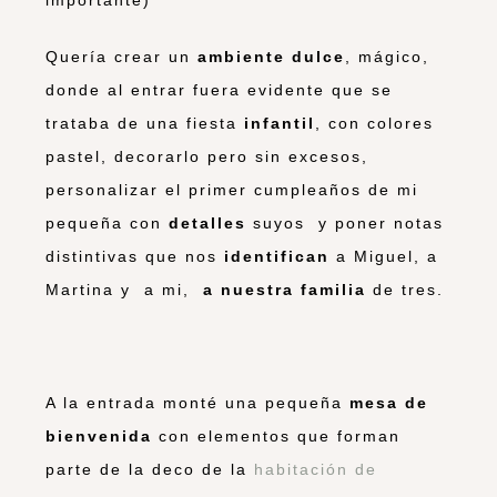
Quería crear un
ambiente dulce
, mágico,
donde al entrar fuera evidente que se
trataba de una fiesta
infantil
, con colores
pastel, decorarlo pero sin excesos,
personalizar el primer cumpleaños de mi
pequeña con
detalles
suyos y poner notas
distintivas que nos
identifican
a Miguel, a
Martina y a mi,
a nuestra familia
de tres.
A la entrada monté una pequeña
mesa de
bienvenida
con elementos que forman
parte de la deco de la
habitación de