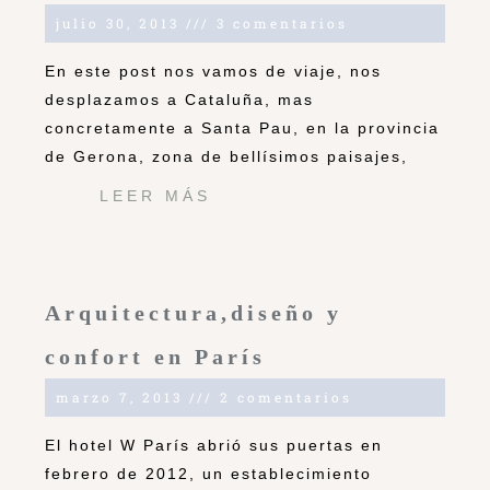
julio 30, 2013
3 comentarios
En este post nos vamos de viaje, nos
desplazamos a Cataluña, mas
concretamente a Santa Pau, en la provincia
de Gerona, zona de bellísimos paisajes,
LEER MÁS
Arquitectura,diseño y
confort en París
marzo 7, 2013
2 comentarios
El hotel W París abrió sus puertas en
febrero de 2012, un establecimiento