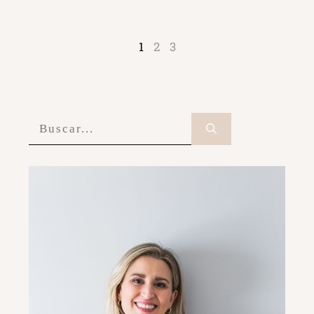
1
2
3