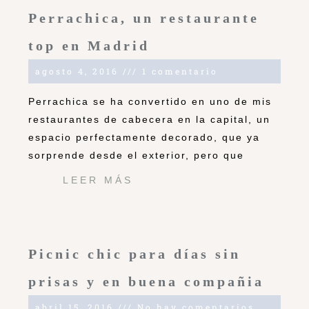
Perrachica, un restaurante
top en Madrid
agosto 4, 2016
1 comentario
Perrachica se ha convertido en uno de mis
restaurantes de cabecera en la capital, un
espacio perfectamente decorado, que ya
sorprende desde el exterior, pero que
LEER MÁS
Picnic chic para días sin
prisas y en buena compañia
abril 15, 2016
No hay comentarios