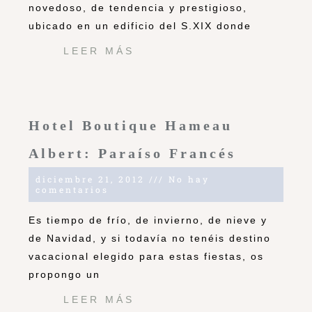
novedoso, de tendencia y prestigioso,
ubicado en un edificio del S.XIX donde
LEER MÁS
Hotel Boutique Hameau
Albert: Paraíso Francés
diciembre 21, 2012
No hay
comentarios
Es tiempo de frío, de invierno, de nieve y
de Navidad, y si todavía no tenéis destino
vacacional elegido para estas fiestas, os
propongo un
LEER MÁS