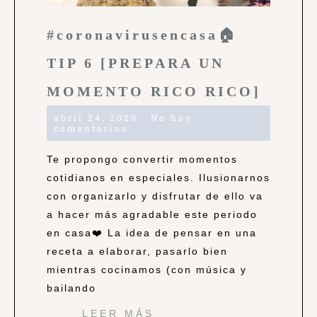
#coronavirusencasa🏠
TIP 6 [PREPARA UN
MOMENTO RICO RICO]
abril 24, 2020
No hay
comentarios
Te propongo convertir momentos
cotidianos en especiales. Ilusionarnos
con organizarlo y disfrutar de ello va
a hacer más agradable este periodo
en casa❤️ La idea de pensar en una
receta a elaborar, pasarlo bien
mientras cocinamos (con música y
bailando
LEER MÁS