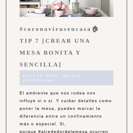
#coronavirusencasa🏠
TIP 7 [CREAR UNA
MESA BONITA Y
SENCILLA]
abril 24, 2020
No hay
comentarios
El ambiente que nos rodea nos
influye si o si. Y cuidar detalles como
poner la mesa, pueden marcar la
diferencia entre un confinamiento
más o especial. Si,
porque #alrededordelamesa ocurren