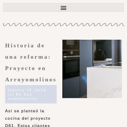
Historia de
una reforma:
Proyecto en
Arroyomolinos
febrero 15, 2024
No hay
comentarios
Así se planteó la
cocina del proyecto
D81. Estos clientes