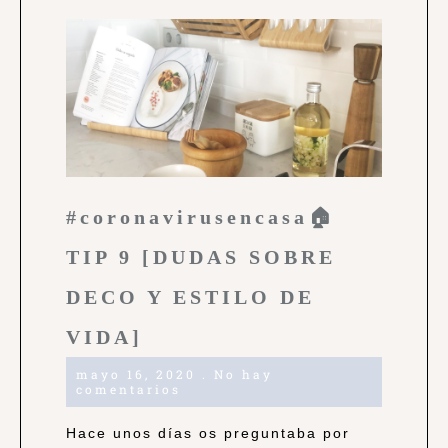
#coronavirusencasa🏠
TIP 9 [DUDAS SOBRE
DECO Y ESTILO DE
VIDA]
mayo 16, 2020
No hay
comentarios
Hace unos días os preguntaba por