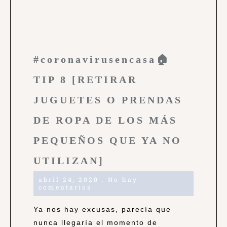
#coronavirusencasa🏠
TIP 8 [RETIRAR
JUGUETES O PRENDAS
DE ROPA DE LOS MÁS
PEQUEÑOS QUE YA NO
UTILIZAN]
abril 24, 2020
No hay
comentarios
Ya nos hay excusas, parecía que
nunca llegaría el momento de