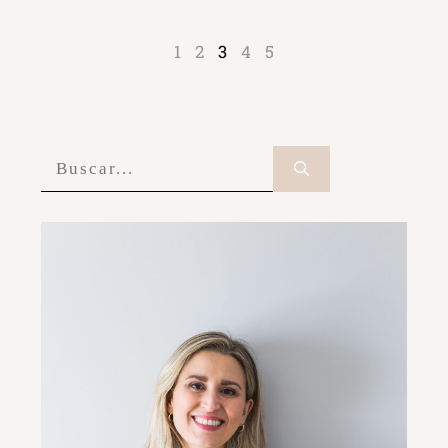
1
2
3
4
5