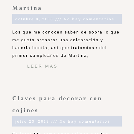
Martina
octubre 8, 2018
No hay comentarios
Los que me conocen saben de sobra lo que
me gusta preparar una celebración y
hacerla bonita, así que tratándose del
primer cumpleaños de Martina,
LEER MÁS
Claves para decorar con
cojines
julio 23, 2018
No hay comentarios