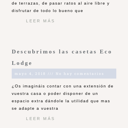
de terrazas, de pasar ratos al aire libre y
disfrutar de todo lo bueno que
LEER MÁS
Descubrimos las casetas Eco
Lodge
mayo 4, 2018
No hay comentarios
¿Os imagináis contar con una extensión de
vuestra casa o poder disponer de un
espacio extra dándole la utilidad que mas
se adapte a vuestra
LEER MÁS