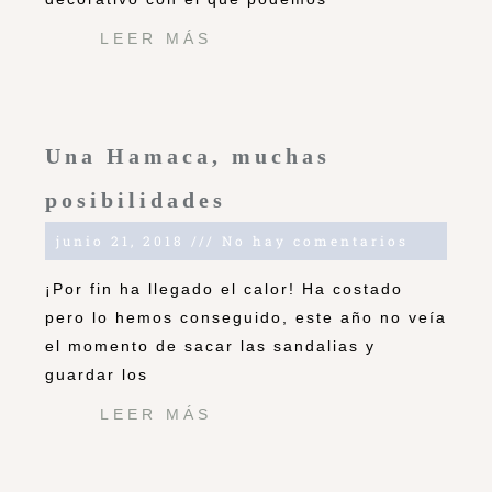
LEER MÁS
Una Hamaca, muchas
posibilidades
junio 21, 2018
No hay comentarios
¡Por fin ha llegado el calor! Ha costado
pero lo hemos conseguido, este año no veía
el momento de sacar las sandalias y
guardar los
LEER MÁS