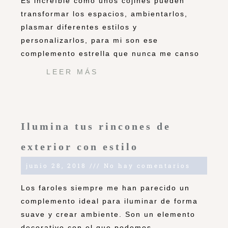
Es increíble como unos cojines pueden
transformar los espacios, ambientarlos,
plasmar diferentes estilos y
personalizarlos, para mi son ese
complemento estrella que nunca me canso
LEER MÁS
Ilumina tus rincones de
exterior con estilo
junio 28, 2018
No hay comentarios
Los faroles siempre me han parecido un
complemento ideal para iluminar de forma
suave y crear ambiente. Son un elemento
decorativo con el que podemos