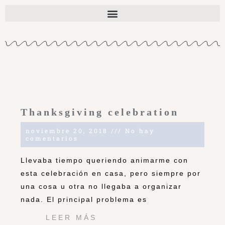
Thanksgiving celebration
noviembre 20, 2018
No hay
comentarios
Llevaba tiempo queriendo animarme con
esta celebración en casa, pero siempre por
una cosa u otra no llegaba a organizar
nada. El principal problema es
LEER MÁS