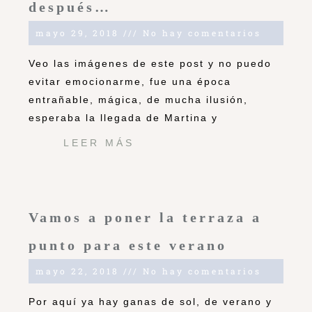
después…
mayo 29, 2018
No hay comentarios
Veo las imágenes de este post y no puedo
evitar emocionarme, fue una época
entrañable, mágica, de mucha ilusión,
esperaba la llegada de Martina y
LEER MÁS
Vamos a poner la terraza a
punto para este verano
mayo 22, 2018
No hay comentarios
Por aquí ya hay ganas de sol, de verano y