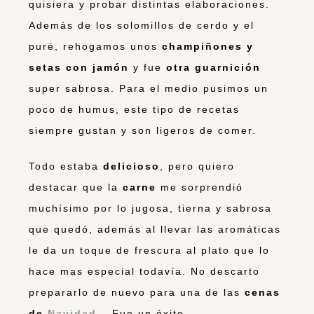
quisiera y probar distintas elaboraciones.
Además de los solomillos de cerdo y el
puré, rehogamos unos
champiñones y
setas con jamón
y fue
otra guarnición
super sabrosa. Para el medio pusimos un
poco de humus, este tipo de recetas
siempre gustan y son ligeros de comer.
Todo estaba
delicioso
, pero quiero
destacar que la
carne
me sorprendió
muchísimo por lo jugosa, tierna y sabrosa
que quedó, además al llevar las aromáticas
le da un toque de frescura al plato que lo
hace mas especial todavía. No descarto
prepararlo de nuevo para una de las
cenas
de
Navidad
… Fue un éxito.