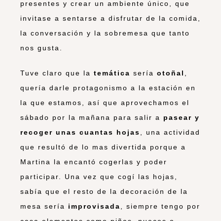
presentes y crear un ambiente único, que
invitase a sentarse a disfrutar de la comida,
la conversación y la sobremesa que tanto
nos gusta.
Tuve claro que la
temática
sería
otoñal
,
quería darle protagonismo a la estación en
la que estamos, así que aprovechamos el
sábado por la mañana para salir a
pasear y
recoger unas cuantas hojas
, una actividad
que resultó de lo mas divertida porque a
Martina la encantó cogerlas y poder
participar. Una vez que cogí las hojas,
sabía que el resto de la decoración de la
mesa sería
improvisada
, siempre tengo por
casa elementos como piñas, nueces o