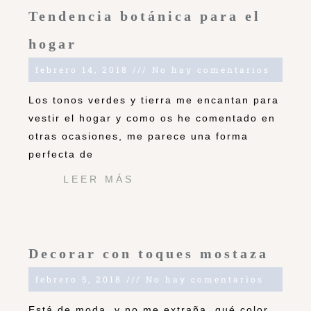
Tendencia botánica para el
hogar
febrero 14, 2018
No hay comentarios
Los tonos verdes y tierra me encantan para
vestir el hogar y como os he comentado en
otras ocasiones, me parece una forma
perfecta de
LEER MÁS
Decorar con toques mostaza
febrero 5, 2018
No hay comentarios
Está de moda, y no me extraña, qué color