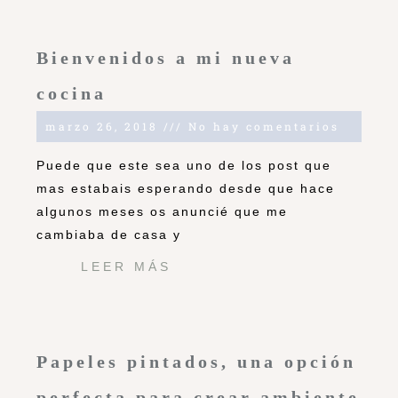
Bienvenidos a mi nueva
cocina
marzo 26, 2018
No hay comentarios
Puede que este sea uno de los post que
mas estabais esperando desde que hace
algunos meses os anuncié que me
cambiaba de casa y
LEER MÁS
Papeles pintados, una opción
perfecta para crear ambiente