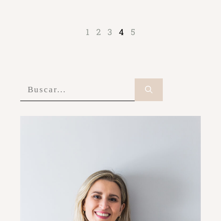
1
2
3
4
5