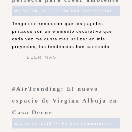
marzo 20, 2018
No hay comentarios
Tengo que reconocer que los papeles
pintados son un elemento decorativo que
cada vez me gusta mas utilizar en mis
proyectos, las tendencias han cambiado
LEER MÁS
#AirTrending: El nuevo
espacio de Virgina Albuja en
Casa Decor
marzo 19, 2018
No hay comentarios