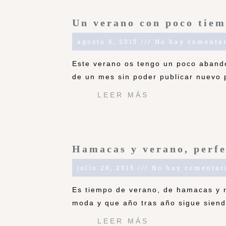
Un verano con poco tie
agosto 6, 2015
No hay comentar
Este verano os tengo un poco aband
de un mes sin poder publicar nuevo 
LEER MÁS
Hamacas y verano, perf
julio 28, 2015
No hay comentar
Es tiempo de verano, de hamacas y r
moda y que año tras año sigue sien
LEER MÁS