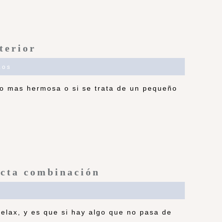
terior
ios
 lo mas hermosa o si se trata de un pequeño
ecta combinación
elax, y es que si hay algo que no pasa de