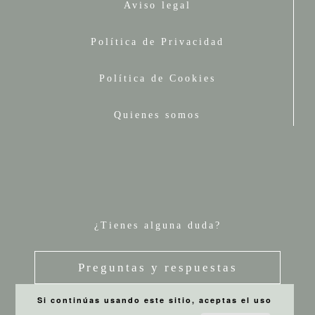
Aviso legal
Política de Privacidad
Política de Cookies
Quienes somos
¿Tienes alguna duda?
Preguntas y respuestas
Si continúas usando este sitio, aceptas el uso