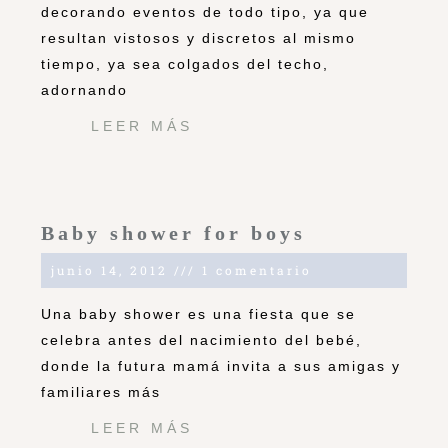
decorando eventos de todo tipo, ya que
resultan vistosos y discretos al mismo
tiempo, ya sea colgados del techo,
adornando
LEER MÁS
Baby shower for boys
junio 14, 2012
1 comentario
Una baby shower es una fiesta que se
celebra antes del nacimiento del bebé,
donde la futura mamá invita a sus amigas y
familiares más
LEER MÁS