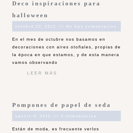
Deco inspiraciones para
halloween
octubre 22, 2012
No hay comentarios
En el mes de octubre nos basamos en
decoraciones con aires otoñales, propias de
la época en que estamos, y de esta manera
vamos observando
LEER MÁS
Pompones de papel de seda
agosto 9, 2012
5 comentarios
Están de moda, es frecuente verlos