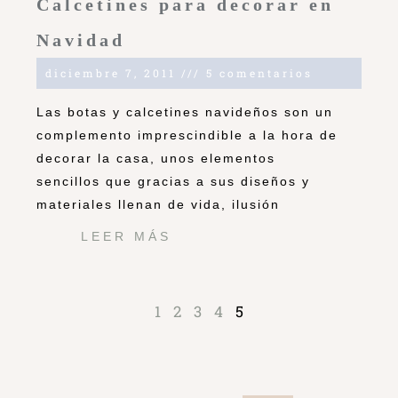
Calcetines para decorar en
Navidad
diciembre 7, 2011
5 comentarios
Las botas y calcetines navideños son un
complemento imprescindible a la hora de
decorar la casa, unos elementos
sencillos que gracias a sus diseños y
materiales llenan de vida, ilusión
LEER MÁS
1
2
3
4
5