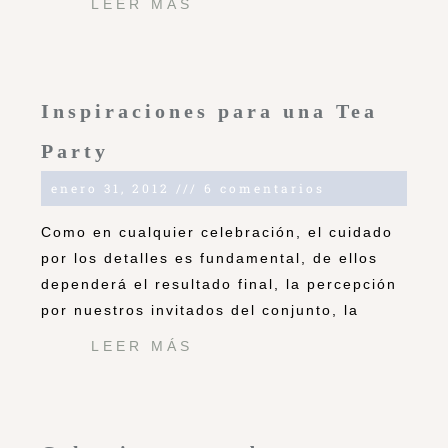
LEER MÁS
Inspiraciones para una Tea
Party
enero 31, 2012
6 comentarios
Como en cualquier celebración, el cuidado
por los detalles es fundamental, de ellos
dependerá el resultado final, la percepción
por nuestros invitados del conjunto, la
LEER MÁS