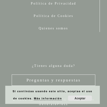
Política de Privacidad
Política de Cookies
Quienes somos
¿Tienes alguna duda?
Preguntas y respuestas
Si continúas usando este sitio, aceptas el uso
Aceptar
de cookies.
Más información
© 2026 VESTA PROYECTOS
• Creado con
GeneratePress