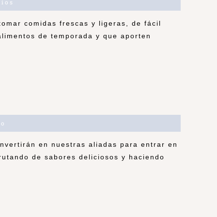
ios
omar comidas frescas y ligeras, de fácil
alimentos de temporada y que aporten
s
io
vertirán en nuestras aliadas para entrar en
sfrutando de sabores deliciosos y haciendo