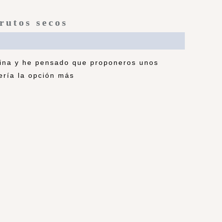
frutos secos
quina y he pensado que proponeros unos
ería la opción más