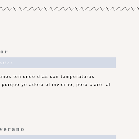
lor
arios
amos teniendo días con temperaturas
porque yo adoro el invierno, pero claro, al
 verano