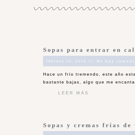
Sopas para entrar en ca
febrero 10, 2014
No hay coment
Hace un frío tremendo, este año est
bastante bajas, algo que me encanta 
LEER MÁS
Sopas y cremas frías de