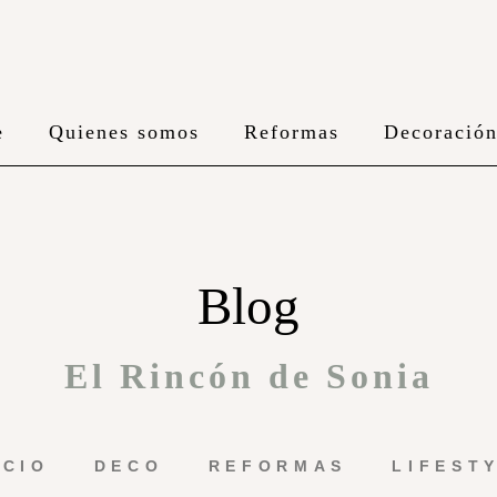
e
Quienes somos
Reformas
Decoració
Blog
El Rincón de Sonia
ICIO
DECO
REFORMAS
LIFEST