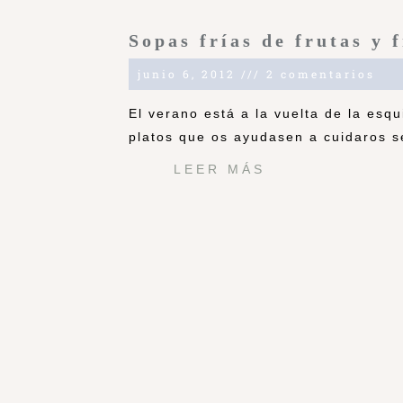
Sopas frías de frutas y 
junio 6, 2012
2 comentarios
El verano está a la vuelta de la es
platos que os ayudasen a cuidaros s
LEER MÁS