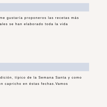
me gustaría proponeros las recetas más
uales se han elaborado toda la vida
radición, típico de la Semana Santa y como
 un capricho en éstas fechas.Vamos