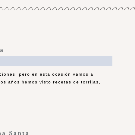
ta
ciones, pero en esta ocasión vamos a
os años hemos visto recetas de torrijas,
na Santa