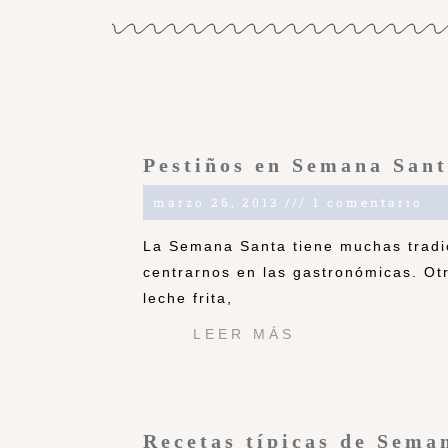
Pestiños en Semana San
marzo 26, 2013
1 comentario
La Semana Santa tiene muchas tradi
centrarnos en las gastronómicas. Otr
leche frita,
LEER MÁS
Recetas típicas de Sema