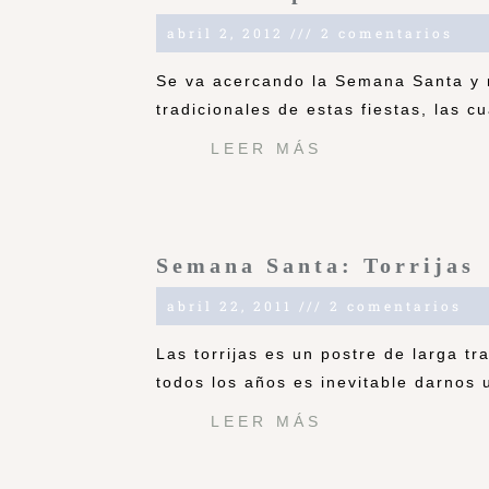
abril 2, 2012
2 comentarios
Se va acercando la Semana Santa y 
tradicionales de estas fiestas, las c
LEER MÁS
Semana Santa: Torrijas
abril 22, 2011
2 comentarios
Las torrijas es un postre de larga t
todos los años es inevitable darnos
LEER MÁS