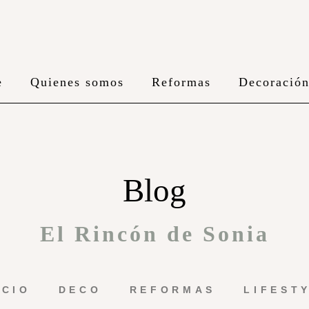
e
Quienes somos
Reformas
Decoració
Blog
El Rincón de Sonia
ICIO
DECO
REFORMAS
LIFEST