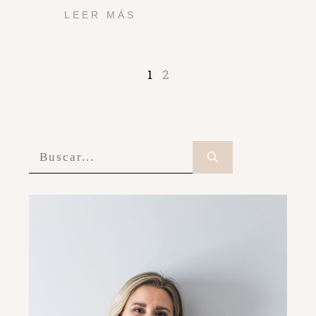
LEER MÁS
1
2