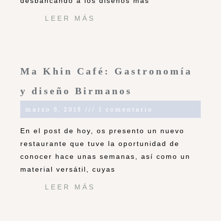
desbancando a los diseños mas
LEER MÁS
Ma Khin Café: Gastronomía
y diseño Birmanos
marzo 5, 2015
1 comentario
En el post de hoy, os presento un nuevo
restaurante que tuve la oportunidad de
conocer hace unas semanas, así como un
material versátil, cuyas
LEER MÁS