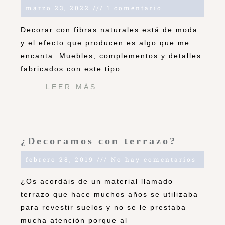
marzo 23, 2022
1 comentario
Decorar con fibras naturales está de moda
y el efecto que producen es algo que me
encanta. Muebles, complementos y detalles
fabricados con este tipo
LEER MÁS
¿Decoramos con terrazo?
febrero 28, 2019
No hay comentarios
¿Os acordáis de un material llamado
terrazo que hace muchos años se utilizaba
para revestir suelos y no se le prestaba
mucha atención porque al