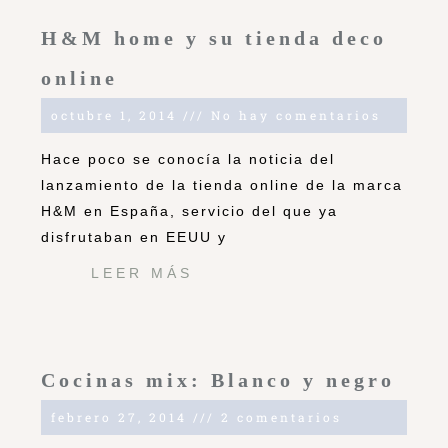
H&M home y su tienda deco
online
octubre 1, 2014
No hay comentarios
Hace poco se conocía la noticia del
lanzamiento de la tienda online de la marca
H&M en España, servicio del que ya
disfrutaban en EEUU y
LEER MÁS
Cocinas mix: Blanco y negro
febrero 27, 2014
2 comentarios