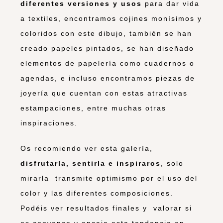
diferentes versiones y usos
para dar vida
a textiles, encontramos cojines monísimos y
coloridos con este dibujo, también se han
creado papeles pintados, se han diseñado
elementos de papelería como cuadernos o
agendas, e incluso encontramos piezas de
joyería que cuentan con estas atractivas
estampaciones, entre muchas otras
inspiraciones.
Os recomiendo ver esta galería,
disfrutarla, sentirla e inspiraro
s
, solo
mirarla transmite optimismo por el uso del
color y las diferentes composiciones.
Podéis ver resultados finales y valorar si
os convence y encaja esta tendencia en