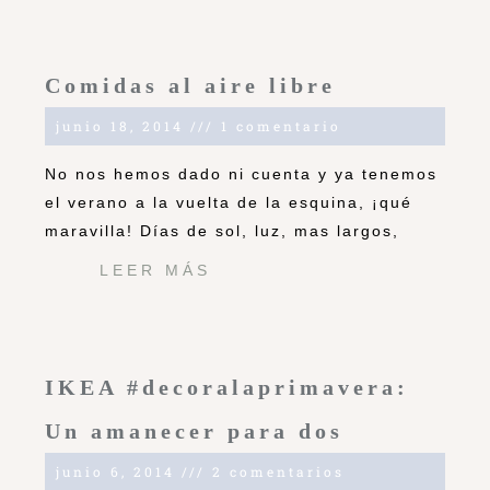
Comidas al aire libre
junio 18, 2014
1 comentario
No nos hemos dado ni cuenta y ya tenemos
el verano a la vuelta de la esquina, ¡qué
maravilla! Días de sol, luz, mas largos,
LEER MÁS
IKEA #decoralaprimavera:
Un amanecer para dos
junio 6, 2014
2 comentarios