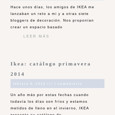
Hace unos días, los amigos de IKEA me
lanzaban un reto a mi y a otras siete
bloggers de decoración. Nos proponían
crear un espacio basado
LEER MÁS
Ikea: catálogo primavera
2014
febrero 6, 2014
1 comentario
Un año más por estas fechas cuando
todavía los días son fríos y estamos
metidos de lleno en el invierno, IKEA
presenta su catálogo de