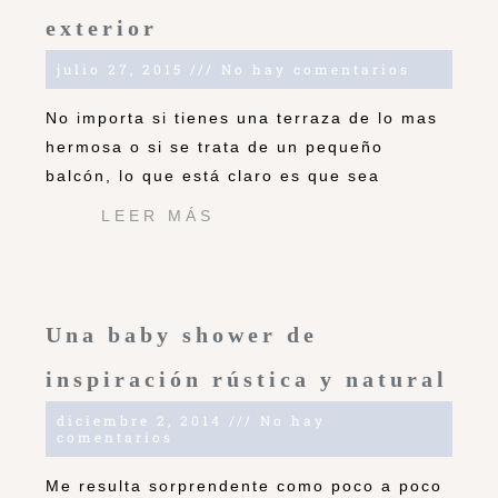
exterior
julio 27, 2015
No hay comentarios
No importa si tienes una terraza de lo mas
hermosa o si se trata de un pequeño
balcón, lo que está claro es que sea
LEER MÁS
Una baby shower de
inspiración rústica y natural
diciembre 2, 2014
No hay
comentarios
Me resulta sorprendente como poco a poco