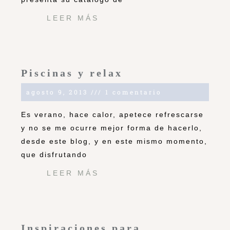
LEER MÁS
Piscinas y relax
agosto 9, 2013
1 comentario
Es verano, hace calor, apetece refrescarse
y no se me ocurre mejor forma de hacerlo,
desde este blog, y en este mismo momento,
que disfrutando
LEER MÁS
Inspiraciones para