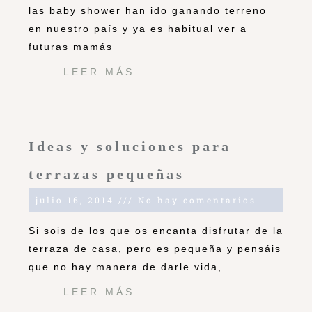
las baby shower han ido ganando terreno
en nuestro país y ya es habitual ver a
futuras mamás
LEER MÁS
Ideas y soluciones para
terrazas pequeñas
julio 16, 2014
No hay comentarios
Si sois de los que os encanta disfrutar de la
terraza de casa, pero es pequeña y pensáis
que no hay manera de darle vida,
LEER MÁS