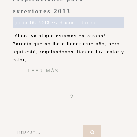
exteriores 2013
julio 16, 2013
6 comentarios
¡Ahora ya si que estamos en verano!
Parecía que no iba a llegar este año, pero
aquí está, regalándonos días de luz, calor y
color,
LEER MÁS
1
2