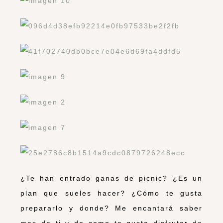
¿Te han entrado ganas de picnic? ¿Es un
plan que sueles hacer? ¿Cómo te gusta
prepararlo y donde? Me encantará saber
mas de ti y de como te gusta disfrutar de