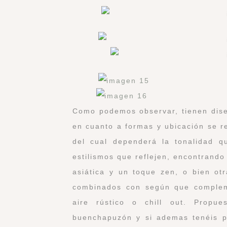
Como podemos observar, tienen diseñ
en cuanto a formas y ubicación se re
del cual dependerá la tonalidad q
estilismos que reflejen, encontrando
asiática y un toque zen, o bien ot
combinados con según que compleme
aire rústico o chill out. Propu
buenchapuzón y si ademas tenéis p