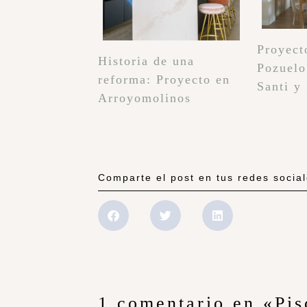
Proyect
Historia de una
Pozuelo
reforma: Proyecto en
Santi y
Arroyomolinos
Comparte el post en tus redes socia
1 comentario en «Pis