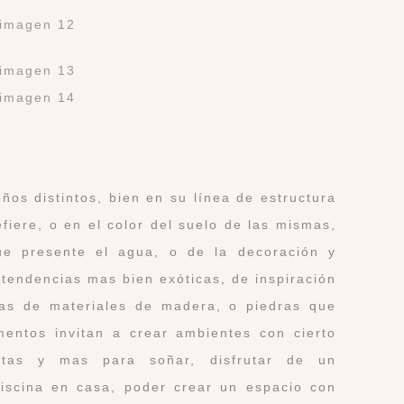
os distintos, bien en su línea de estructura
fiere, o en el color del suelo de las mismas,
ue presente el agua, o de la decoración y
 tendencias mas bien exóticas, de inspiración
ras de materiales de madera, o piedras que
ntos invitan a crear ambientes con cierto
estas y mas para soñar, disfrutar de un
iscina en casa, poder crear un espacio con