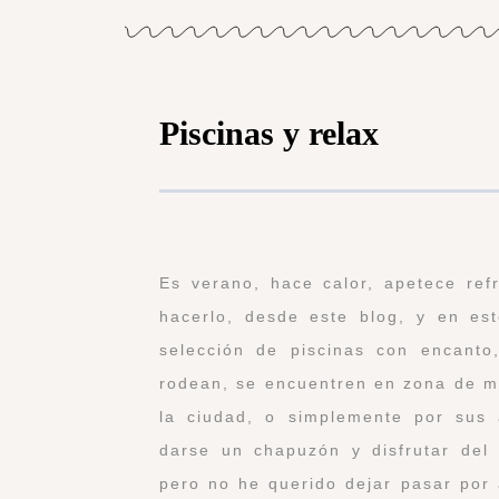
Piscinas y relax
Es verano, hace calor, apetece re
hacerlo, desde este blog, y en e
selección de piscinas con encanto
rodean, se encuentren en zona de m
la ciudad, o simplemente por sus a
darse un chapuzón y disfrutar del
pero no he querido dejar pasar por 