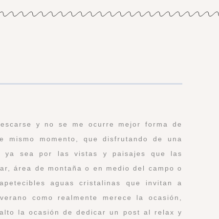
frescarse y no se me ocurre mejor forma de
ste mismo momento, que disfrutando de una
, ya sea por las vistas y paisajes que las
ar, área de montaña o en medio del campo o
petecibles aguas cristalinas que invitan a
 verano como realmente merece la ocasión,
alto la ocasión de dedicar un post al relax y