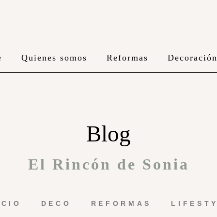
e
Quienes somos
Reformas
Decoració
Blog
El Rincón de Sonia
ICIO
DECO
REFORMAS
LIFEST