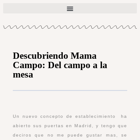
Descubriendo Mama
Campo: Del campo a la
mesa
Un nuevo concepto de establecimiento ha
abierto sus puertas en Madrid, y tengo que
deciros que no me puede gustar mas, se