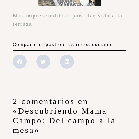
Mis imprescindibles para dar vida a la
terraza
Comparte el post en tus redes sociales
2 comentarios en
«Descubriendo Mama
Campo: Del campo a la
mesa»