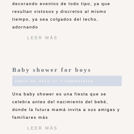
decorando eventos de todo tipo, ya que
resultan vistosos y discretos al mismo
tiempo, ya sea colgados del techo,
adornando
LEER MÁS
Baby shower for boys
junio 14, 2012
1 comentario
Una baby shower es una fiesta que se
celebra antes del nacimiento del bebé,
donde la futura mamá invita a sus amigas y
familiares más
LEER MÁS