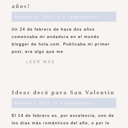
años!
febrero 24, 2012
6 comentarios
Un 24 de febrero de hace dos años
comenzaba mi andadura en el mundo
blogger de hola.com. Publicaba mi primer
post, era algo que me
LEER MÁS
Ideas decó para San Valentín
febrero 2, 2012
4 comentarios
El 14 de febrero es, por excelencia, uno de
los días más románticos del año, o por lo