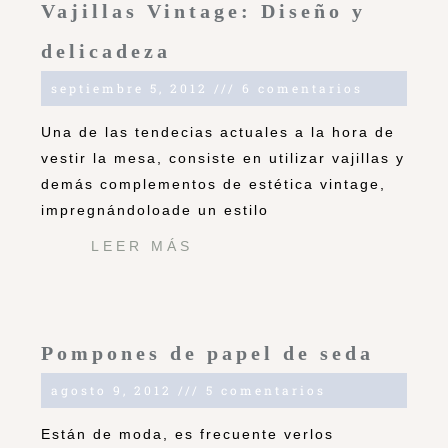
Vajillas Vintage: Diseño y
delicadeza
septiembre 5, 2012
6 comentarios
Una de las tendecias actuales a la hora de
vestir la mesa, consiste en utilizar vajillas y
demás complementos de estética vintage,
impregnándoloade un estilo
LEER MÁS
Pompones de papel de seda
agosto 9, 2012
5 comentarios
Están de moda, es frecuente verlos