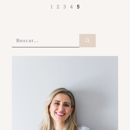
1
2
3
4
5