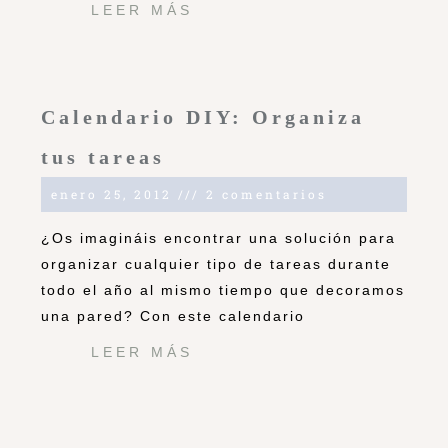
LEER MÁS
Calendario DIY: Organiza
tus tareas
enero 25, 2012
2 comentarios
¿Os imagináis encontrar una solución para
organizar cualquier tipo de tareas durante
todo el año al mismo tiempo que decoramos
una pared? Con este calendario
LEER MÁS