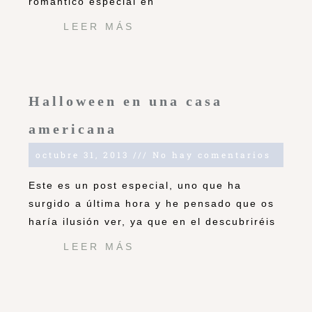
romántico especial en
LEER MÁS
Halloween en una casa
americana
octubre 31, 2013
No hay comentarios
Este es un post especial, uno que ha
surgido a última hora y he pensado que os
haría ilusión ver, ya que en el descubriréis
LEER MÁS