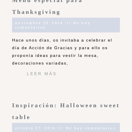
Menú especial para
Thanksgiving
noviembre 25, 2014
No hay
comentarios
Hace unos días, os invitaba a celebrar el
día de Acción de Gracias y para ello os
proponía ideas para vestir la mesa,
decoraciones variadas,
LEER MÁS
Inspiración: Halloween sweet
table
octubre 27, 2014
No hay comentarios