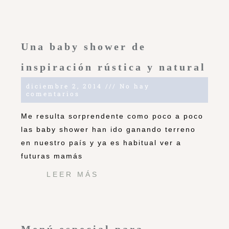
Una baby shower de
inspiración rústica y natural
diciembre 2, 2014
No hay
comentarios
Me resulta sorprendente como poco a poco
las baby shower han ido ganando terreno
en nuestro país y ya es habitual ver a
futuras mamás
LEER MÁS