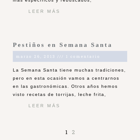
más específicos y rebuscados,
LEER MÁS
Pestiños en Semana Santa
marzo 26, 2013
1 comentario
La Semana Santa tiene muchas tradiciones,
pero en esta ocasión vamos a centrarnos
en las gastronómicas. Otros años hemos
visto recetas de torrijas, leche frita,
LEER MÁS
1
2