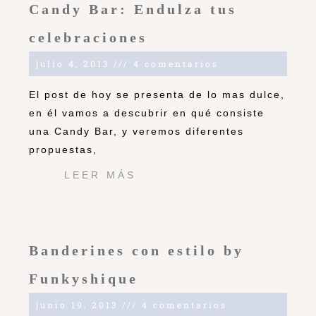
Candy Bar: Endulza tus
celebraciones
julio 4, 2013
4 comentarios
El post de hoy se presenta de lo mas dulce,
en él vamos a descubrir en qué consiste
una Candy Bar, y veremos diferentes
propuestas,
LEER MÁS
Banderines con estilo by
Funkyshique
junio 19, 2013
4 comentarios