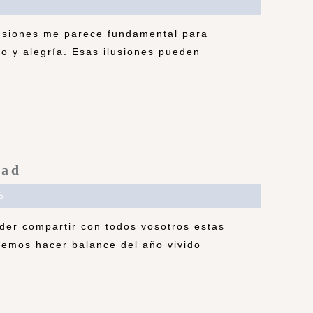
lusiones me parece fundamental para
mo y alegría. Esas ilusiones pueden
dad
o
oder compartir con todos vosotros estas
lemos hacer balance del año vivido