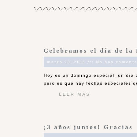
Celebramos el día de la 
marzo 20, 2016
No hay comenta
Hoy es un domingo especial, un día 
pero es que hay fechas especiales q
LEER MÁS
¡3 años juntos! Gracias