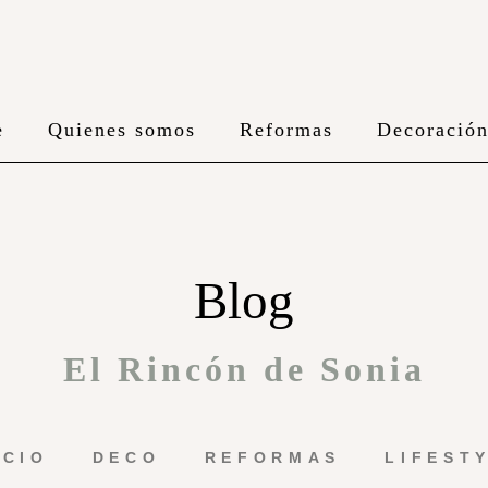
e
Quienes somos
Reformas
Decoració
Blog
El Rincón de Sonia
ICIO
DECO
REFORMAS
LIFEST