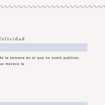
felicidad
rios
de la semana en el que no suelo publicar,
ue merece la