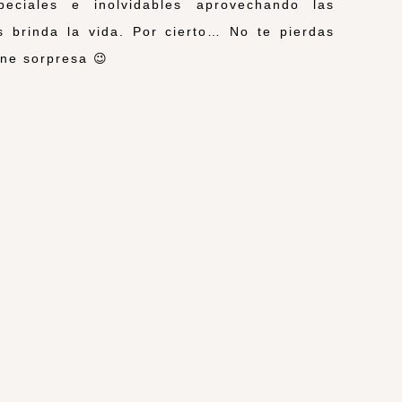
eciales e inolvidables aprovechando las
 brinda la vida. Por cierto… No te pierdas
iene sorpresa 😉