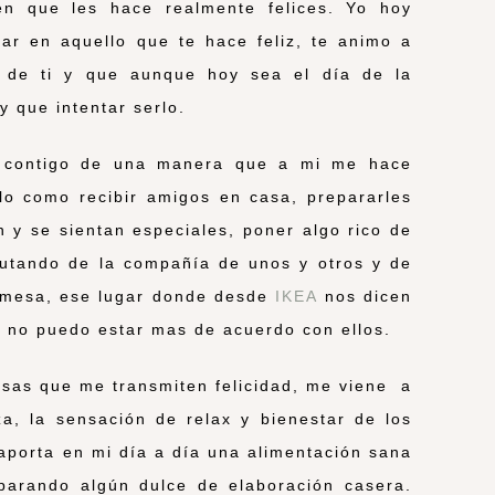
n que les hace realmente felices. Yo hoy
nsar en aquello que te hace feliz, te animo a
e de ti y que aunque hoy sea el día de la
y que intentar serlo.
ía contigo de una manera que a mi me hace
llo como recibir amigos en casa, prepararles
n y se sientan especiales, poner algo rico de
rutando de la compañía de unos y otros y de
a mesa, ese lugar donde desde
IKEA
nos dicen
 no puedo estar mas de acuerdo con ellos.
sas que me transmiten felicidad, me viene a
a, la sensación de relax y bienestar de los
 aporta en mi día a día una alimentación sana
eparando algún dulce de elaboración casera.