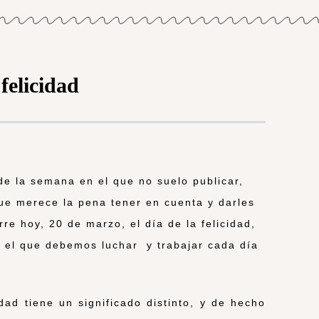
felicidad
de la semana en el que no suelo publicar,
ue merece la pena tener en cuenta y darles
rre hoy, 20 de marzo, el día de la felicidad,
r el que debemos luchar y trabajar cada día
dad tiene un significado distinto, y de hecho