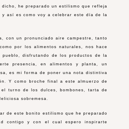
 dicho, he preparado un estilismo que refleja
y así es como voy a celebrar este día de la
a, con un pronunciado aire campestre, tanto
 como por los alimentos naturales, nos hace
pueblo, disfrutando de los productos de la
uerte presencia, en alimentos y planta, un
sa, es mi forma de poner una nota distintiva
ión. Y como broche final a este almuerzo de
el turno de los dulces, bombones, tarta de
deliciosa sobremesa.
ar de este bonito estilismo que he preparado
ad contigo y con el cual espero inspirarte