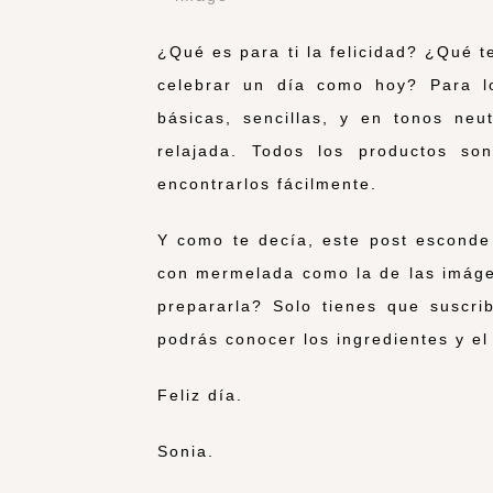
¿Qué es para ti la felicidad? ¿Qué 
celebrar un día como hoy? Para lo
básicas, sencillas, y en tonos ne
relajada. Todos los productos s
encontrarlos fácilmente.
Y como te decía, este post esconde
con mermelada como la de las imáge
prepararla? Solo tienes que suscri
podrás conocer los ingredientes y el
Feliz día.
Sonia.