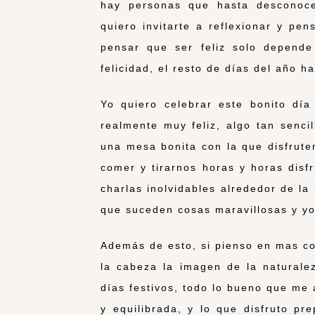
hay personas que hasta desconoce
quiero invitarte a reflexionar y pe
pensar que ser feliz solo depend
felicidad, el resto de días del año ha
Yo quiero celebrar este bonito d
realmente muy feliz, algo tan senci
una mesa bonita con la que disfrute
comer y tirarnos horas y horas disf
charlas inolvidables alrededor de l
que suceden cosas maravillosas y yo
Además de esto, si pienso en mas co
la cabeza la imagen de la naturalez
días festivos, todo lo bueno que me
y equilibrada, y lo que disfruto pr