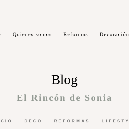
e
Quienes somos
Reformas
Decoració
Blog
El Rincón de Sonia
ICIO
DECO
REFORMAS
LIFEST