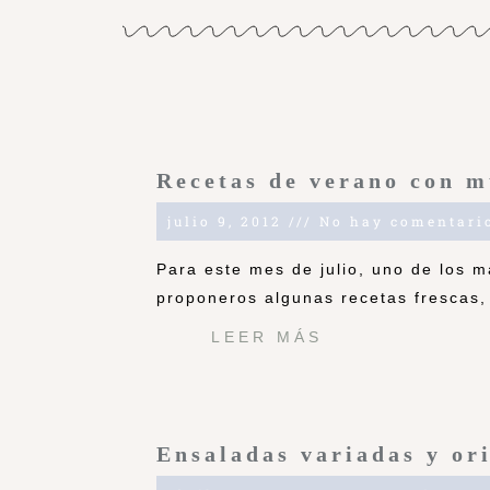
Recetas de verano con 
julio 9, 2012
No hay comentari
Para este mes de julio, uno de los m
proponeros algunas recetas frescas, 
LEER MÁS
Ensaladas variadas y or