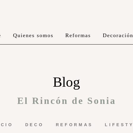
e
Quienes somos
Reformas
Decoració
Blog
El Rincón de Sonia
ICIO
DECO
REFORMAS
LIFEST