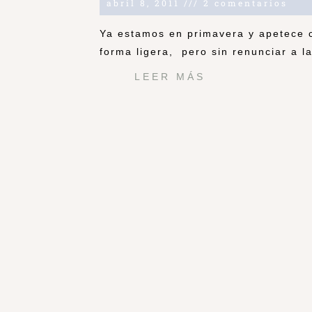
abril 8, 2011
2 comentarios
Ya estamos en primavera y apetece 
forma ligera, pero sin renunciar a la
LEER MÁS