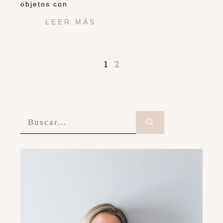
objetos con
LEER MÁS
1
2