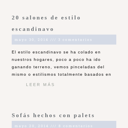
20 salones de estilo
escandinavo
mayo 30, 2014
3 comentarios
El estilo escandinavo se ha colado en
nuestros hogares, poco a poco ha ido
ganando terreno, vemos pinceladas del
mismo o estilismos totalmente basados en
LEER MÁS
Sofás hechos con palets
mayo 20, 2014
8 comentarios