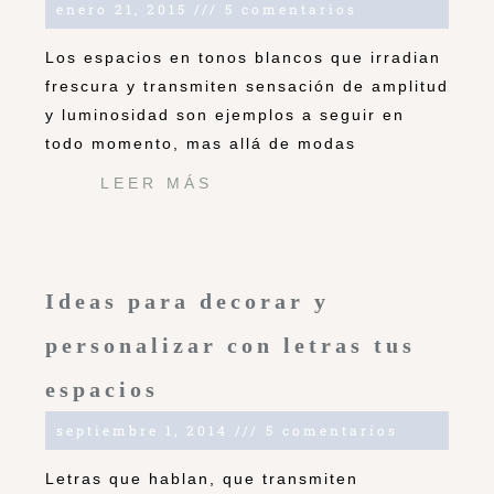
enero 21, 2015
5 comentarios
Los espacios en tonos blancos que irradian
frescura y transmiten sensación de amplitud
y luminosidad son ejemplos a seguir en
todo momento, mas allá de modas
LEER MÁS
Ideas para decorar y
personalizar con letras tus
espacios
septiembre 1, 2014
5 comentarios
Letras que hablan, que transmiten