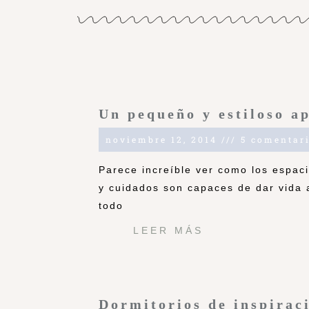
Un pequeño y estiloso a
noviembre 12, 2014
5 comentar
Parece increíble ver como los espaci
y cuidados son capaces de dar vida 
todo
LEER MÁS
Dormitorios de inspirac