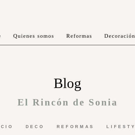
e
Quienes somos
Reformas
Decoració
Blog
El Rincón de Sonia
ICIO
DECO
REFORMAS
LIFEST