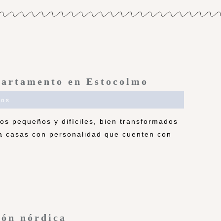
partamento en Estocolmo
ios
os pequeños y difíciles, bien transformados
a casas con personalidad que cuenten con
ión nórdica