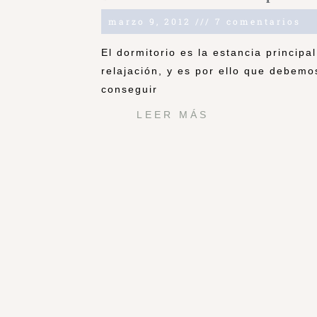
marzo 9, 2012
7 comentarios
El dormitorio es la estancia principa
relajación, y es por ello que debemo
conseguir
LEER MÁS