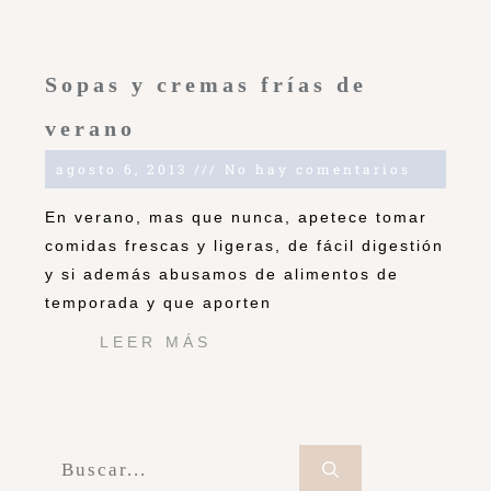
Sopas y cremas frías de
verano
agosto 6, 2013
No hay comentarios
En verano, mas que nunca, apetece tomar
comidas frescas y ligeras, de fácil digestión
y si además abusamos de alimentos de
temporada y que aporten
LEER MÁS