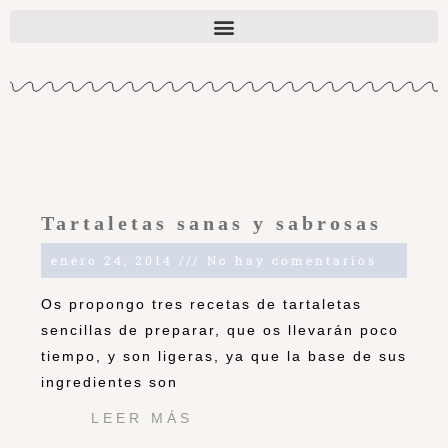
Tartaletas sanas y sabrosas
enero 24, 2014
No hay comentarios
Os propongo tres recetas de tartaletas
sencillas de preparar, que os llevarán poco
tiempo, y son ligeras, ya que la base de sus
ingredientes son
LEER MÁS