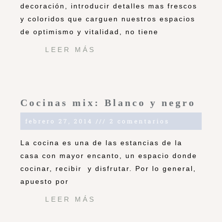
decoración, introducir detalles mas frescos
y coloridos que carguen nuestros espacios
de optimismo y vitalidad, no tiene
LEER MÁS
Cocinas mix: Blanco y negro
febrero 27, 2014
2 comentarios
La cocina es una de las estancias de la
casa con mayor encanto, un espacio donde
cocinar, recibir y disfrutar. Por lo general,
apuesto por
LEER MÁS