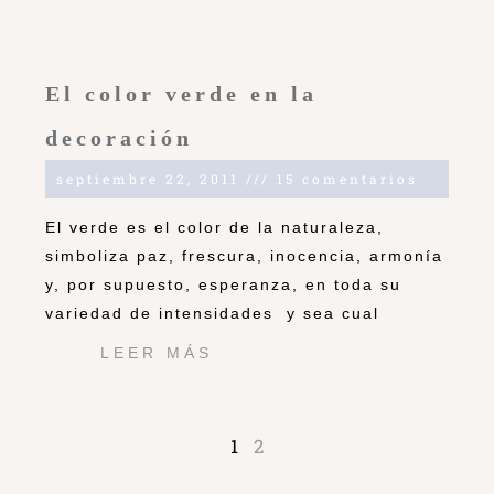
El color verde en la
decoración
septiembre 22, 2011
15 comentarios
El verde es el color de la naturaleza,
simboliza paz, frescura, inocencia, armonía
y, por supuesto, esperanza, en toda su
variedad de intensidades y sea cual
LEER MÁS
1
2