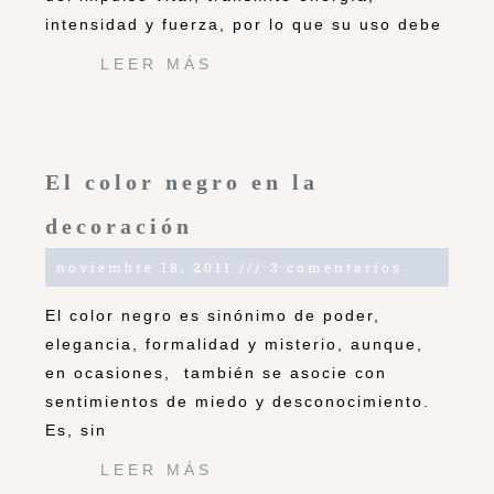
intensidad y fuerza, por lo que su uso debe
LEER MÁS
El color negro en la
decoración
noviembre 18, 2011
3 comentarios
El color negro es sinónimo de poder,
elegancia, formalidad y misterio, aunque,
en ocasiones, también se asocie con
sentimientos de miedo y desconocimiento.
Es, sin
LEER MÁS