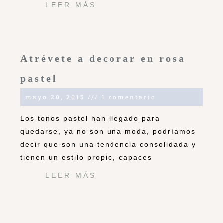
LEER MÁS
Atrévete a decorar en rosa
pastel
mayo 20, 2015
1 comentario
Los tonos pastel han llegado para
quedarse, ya no son una moda, podríamos
decir que son una tendencia consolidada y
tienen un estilo propio, capaces
LEER MÁS