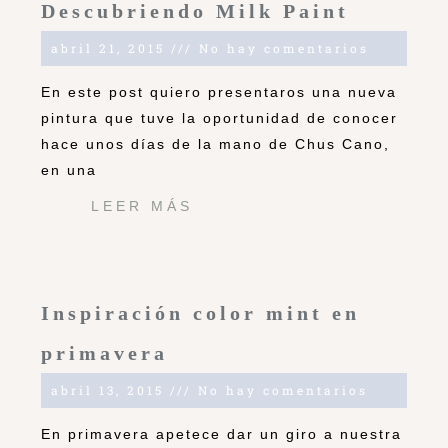
Descubriendo Milk Paint
abril 21, 2015
No hay comentarios
En este post quiero presentaros una nueva
pintura que tuve la oportunidad de conocer
hace unos días de la mano de Chus Cano,
en una
LEER MÁS
Inspiración color mint en
primavera
abril 13, 2015
No hay comentarios
En primavera apetece dar un giro a nuestra