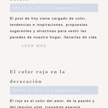
febrero 22, 2013
1 comentario
El post de hoy viene cargado de color,
tendencias e inspiraciones, propuestas
sugerentes y atractivas para vestir las
paredes de nuestro hogar, llenarlas de vida
LEER MÁS
El color rojo en la
decoración
febrero 6, 2012
8 comentarios
El rojo es el color del amor, de la pasión y
del impulso vital, transmite energía,