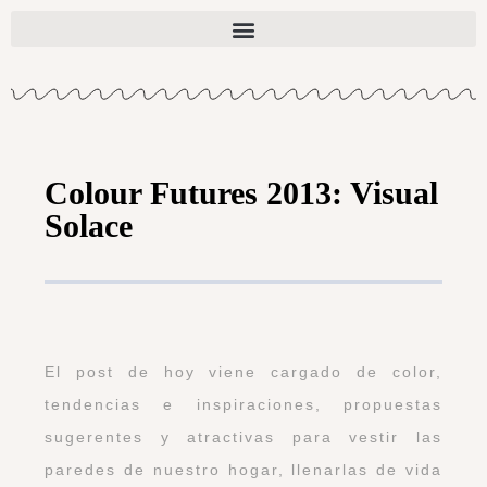
Colour Futures 2013: Visual
Solace
El post de hoy viene cargado de color,
tendencias e inspiraciones, propuestas
sugerentes y atractivas para vestir las
paredes de nuestro hogar, llenarlas de vida