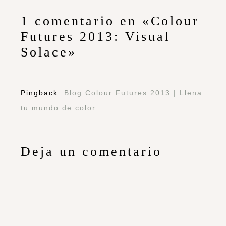
1 comentario en «Colour
Futures 2013: Visual
Solace»
Pingback:
Blog Colour Futures 2013 | Llena
tu mundo de color
Deja un comentario