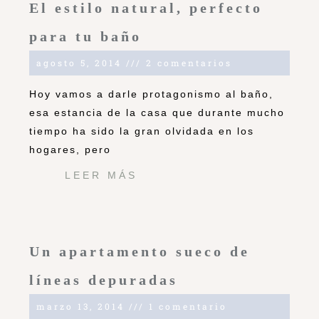
El estilo natural, perfecto
para tu baño
agosto 5, 2014
2 comentarios
Hoy vamos a darle protagonismo al baño,
esa estancia de la casa que durante mucho
tiempo ha sido la gran olvidada en los
hogares, pero
LEER MÁS
Un apartamento sueco de
líneas depuradas
marzo 13, 2014
1 comentario