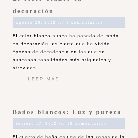
decoración
agosto 20, 2012
3 comentarios
El color blanco nunca ha pasado de moda
en decoración, es cierto que ha vivido
épocas de decadencia en las que se
buscaban tonalidades más originales y
atrevidas
LEER MÁS
Baños blancos: Luz y pureza
febrero 17, 2012
10 comentarios
El cuarto de baño es una de las zonas de la