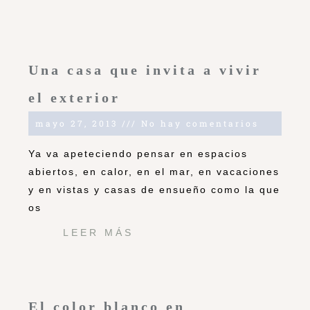
Una casa que invita a vivir
el exterior
mayo 27, 2013
No hay comentarios
Ya va apeteciendo pensar en espacios
abiertos, en calor, en el mar, en vacaciones
y en vistas y casas de ensueño como la que
os
LEER MÁS
El color blanco en