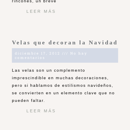
rincones, un breve
LEER MÁS
Velas que decoran la Navidad
diciembre 17, 2012
No hay
comentarios
Las velas son un complemento
imprescindible en muchas decoraciones,
pero si hablamos de estilismos navideños,
se convierten en un elemento clave que no
pueden faltar.
LEER MÁS