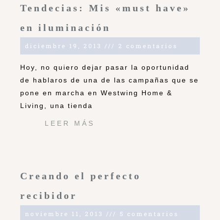
Tendecias: Mis «must have»
en iluminación
diciembre 19, 2013
2 comentarios
Hoy, no quiero dejar pasar la oportunidad
de hablaros de una de las campañas que se
pone en marcha en Westwing Home &
Living, una tienda
LEER MÁS
Creando el perfecto
recibidor
noviembre 11, 2013
5 comentarios