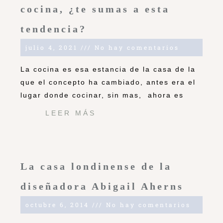
cocina, ¿te sumas a esta
tendencia?
julio 4, 2021
No hay comentarios
La cocina es esa estancia de la casa de la
que el concepto ha cambiado, antes era el
lugar donde cocinar, sin mas, ahora es
LEER MÁS
La casa londinense de la
diseñadora Abigail Aherns
octubre 6, 2014
No hay comentarios