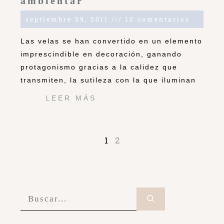
ambientar
septiembre 29, 2011
12 comentarios
Las velas se han convertido en un elemento
imprescindible en decoración, ganando
protagonismo gracias a la calidez que
transmiten, la sutileza con la que iluminan
LEER MÁS
1
2