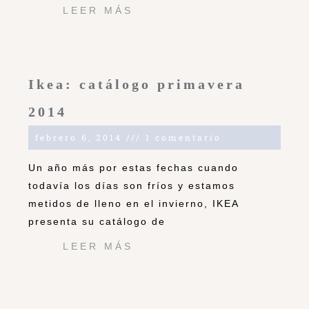
LEER MÁS
Ikea: catálogo primavera
2014
febrero 6, 2014
1 comentario
Un año más por estas fechas cuando
todavía los días son fríos y estamos
metidos de lleno en el invierno, IKEA
presenta su catálogo de
LEER MÁS