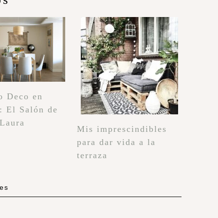
o Deco en
: El Salón de
 Laura
Mis imprescindibles
para dar vida a la
terraza
les