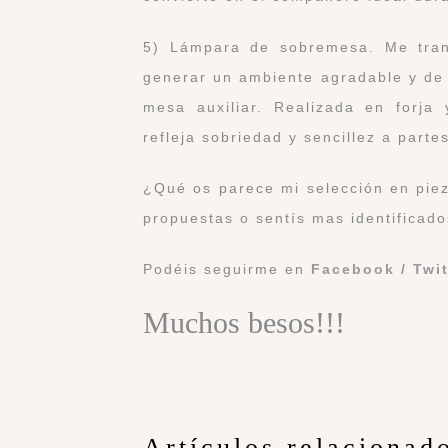
5) Lámpara de sobremesa. Me trans
generar un ambiente agradable y de 
mesa auxiliar. Realizada en forj
refleja sobriedad y sencillez a parte
¿Qué os parece mi selección en piez
propuestas o sentís mas identificad
Podéis seguirme en
Facebook
/
Twi
Muchos besos!!!
Artículos relacionad