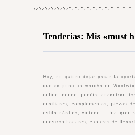
Tendecias: Mis «must h
Hoy, no quiero dejar pasar la opor
que se pone en marcha en
Westwin
online donde podéis encontrar to
auxiliares, complementos, piezas de
estilo nórdico, vintage… Una gran 
nuestros hogares, capaces de llenarl