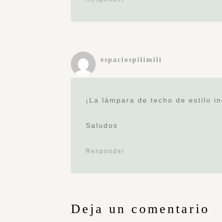
espaciospilimili
¡La lámpara de techo de estilo i
Saludos
Responder
Deja un comentario