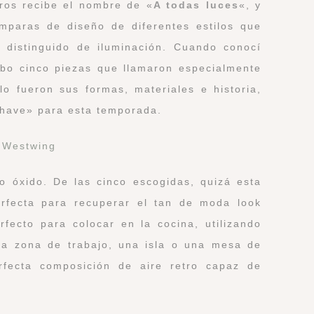
aros recibe el nombre de «
A todas luces
«, y
mparas de diseño de diferentes estilos que
 distinguido de iluminación. Cuando conocí
ubo cinco piezas que llamaron especialmente
lo fueron sus formas, materiales e historia,
 have» para esta temporada.
 óxido. De las cinco escogidas, quizá esta
erfecta para recuperar el tan de moda look
fecto para colocar en la cocina, utilizando
na zona de trabajo, una isla o una mesa de
rfecta composición de aire retro capaz de