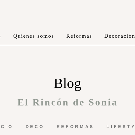
e
Quienes somos
Reformas
Decoració
Blog
El Rincón de Sonia
ICIO
DECO
REFORMAS
LIFEST