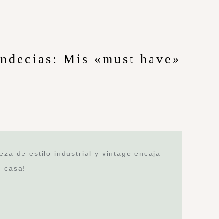
endecias: Mis «must have»
za de estilo industrial y vintage encaja
i casa!