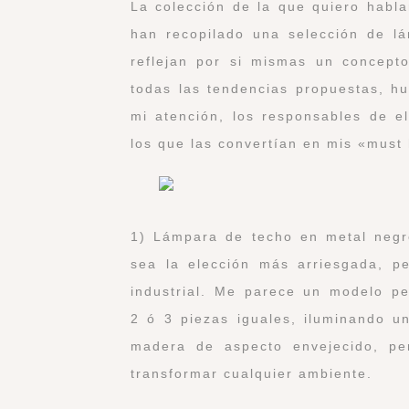
La colección de la que quiero habl
han recopilado una selección de lá
reflejan por si mismas un concepto
todas las tendencias propuestas, h
mi atención, los responsables de el
los que las convertían en mis «must
1) Lámpara de techo en metal negro
sea la elección más arriesgada, p
industrial. Me parece un modelo per
2 ó 3 piezas iguales, iluminando u
madera de aspecto envejecido, pe
transformar cualquier ambiente.