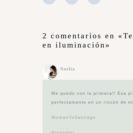
2 comentarios en «T
en iluminación»
Noelia
Me quedo con la primera!! Esa pie
perfectamente en un rincón de m
WomanToSantiago
Responder