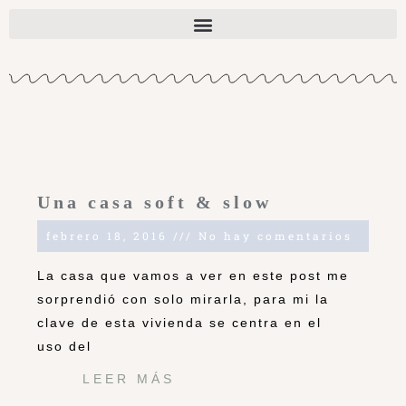
Una casa soft & slow
febrero 18, 2016
No hay comentarios
La casa que vamos a ver en este post me
sorprendió con solo mirarla, para mi la
clave de esta vivienda se centra en el
uso del
LEER MÁS