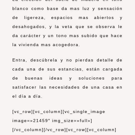
blanco como base da mas luz y sensación
de ligereza, espacios mas abiertos y
desahogados, y la veta que se observa le
da carácter y un tono mas subido que hace
la vivienda mas acogedora.
Entra, descúbrela y no pierdas detalle de
cada una de sus estancias, están cargada
de buenas ideas y soluciones para
satisfacer las necesidades de una casa en
el día a día.
[vc_row][vc_column][vc_single_image
image=»21459″ img_size=»full»]
[/vc_column][/vc_row][vc_row][vc_column]