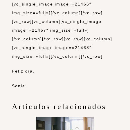
[vc_single_image image=»21466″
img_size=»full»][/vc_column][/vc_row]
[vc_row][vc_column][vc_single_image
image=»21467″ img_size=»full»]
[/vc_column][/vc_row][vc_row][vc_column]
[vc_single_image image=»21468″
img_size=»full»][/vc_column][/vc_row]
Feliz día.
Sonia.
Artículos relacionados