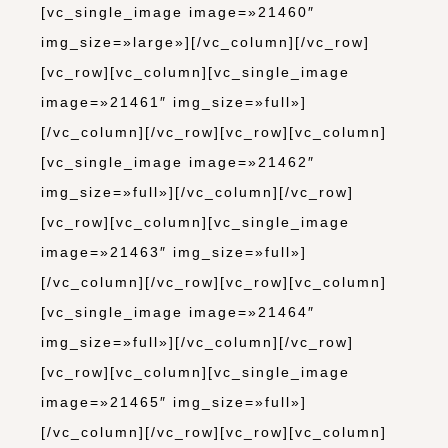
[vc_single_image image=»21460″
img_size=»large»][/vc_column][/vc_row]
[vc_row][vc_column][vc_single_image
image=»21461″ img_size=»full»]
[/vc_column][/vc_row][vc_row][vc_column]
[vc_single_image image=»21462″
img_size=»full»][/vc_column][/vc_row]
[vc_row][vc_column][vc_single_image
image=»21463″ img_size=»full»]
[/vc_column][/vc_row][vc_row][vc_column]
[vc_single_image image=»21464″
img_size=»full»][/vc_column][/vc_row]
[vc_row][vc_column][vc_single_image
image=»21465″ img_size=»full»]
[/vc_column][/vc_row][vc_row][vc_column]