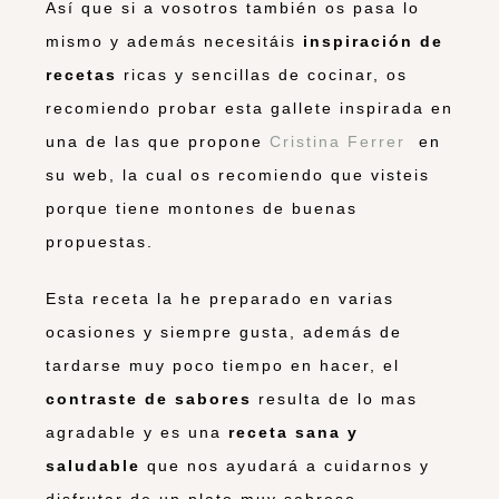
Así que si a vosotros también os pasa lo
mismo y además necesitáis
inspiración de
recetas
ricas y sencillas de cocinar, os
recomiendo probar esta gallete inspirada en
una de las que propone
Cristina Ferrer
en
su web, la cual os recomiendo que visteis
porque tiene montones de buenas
propuestas.
Esta receta la he preparado en varias
ocasiones y siempre gusta, además de
tardarse muy poco tiempo en hacer, el
contraste de sabores
resulta de lo mas
agradable y es una
receta sana y
saludable
que nos ayudará a cuidarnos y
disfrutar de un plato muy sabroso.