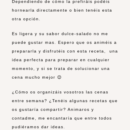
Dependiendo de cómo la prefiráis podéis
hornearla directamente o bien tenéis esta
otra opción.
Es ligera y su sabor dulce-salado no me
puede gustar mas. Espero que os animéis a
prepararla y disfrutéis con esta receta, una
idea perfecta para preparar en cualquier
momento, y si se trata de solucionar una
cena mucho mejor 😉
¿Cómo os organizáis vosotros las cenas
entre semana? ¿Tenéis algunas recetas que
os gustaría compartir? Animaros y
contadme, me encantaría que entre todos
pudiéramos dar ideas.