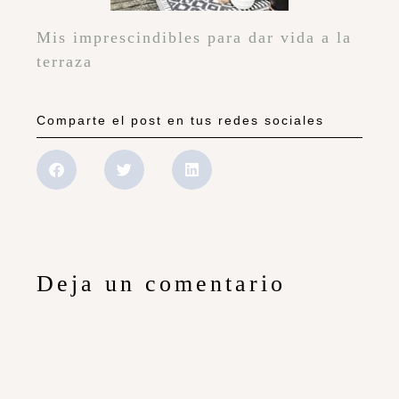
Mis imprescindibles para dar vida a la
terraza
Comparte el post en tus redes sociales
Deja un comentario