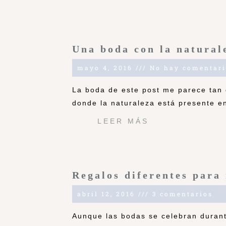
Una boda con la natural
mayo 4, 2016
No hay comentari
La boda de este post me parece tan 
donde la naturaleza está presente e
LEER MÁS
Regalos diferentes para
abril 12, 2016
3 comentarios
Aunque las bodas se celebran durant