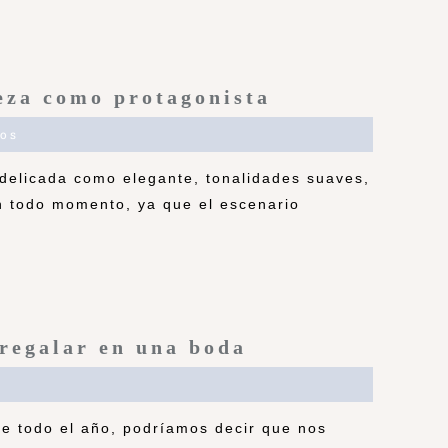
eza como protagonista
os
delicada como elegante, tonalidades suaves,
n todo momento, ya que el escenario
 regalar en una boda
e todo el año, podríamos decir que nos