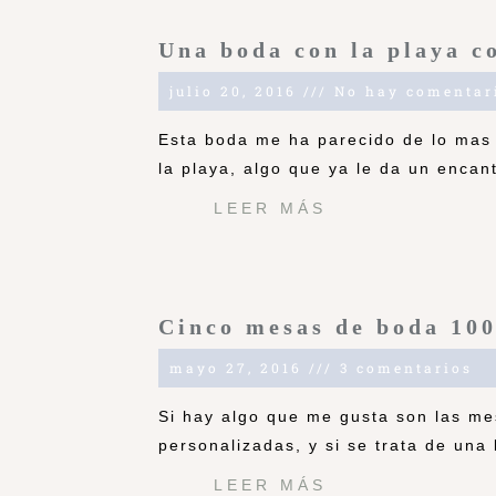
Una boda con la playa c
julio 20, 2016
No hay comentar
Esta boda me ha parecido de lo mas 
la playa, algo que ya le da un enca
LEER MÁS
Cinco mesas de boda 10
mayo 27, 2016
3 comentarios
Si hay algo que me gusta son las me
personalizadas, y si se trata de una 
LEER MÁS