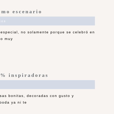
omo escenario
ios
especial, no solamente porque se celebró en
nto muy
0% inspiradoras
sas bonitas, decoradas con gusto y
boda ya ni te