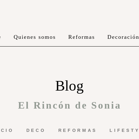
e
Quienes somos
Reformas
Decoració
Blog
El Rincón de Sonia
ICIO
DECO
REFORMAS
LIFEST