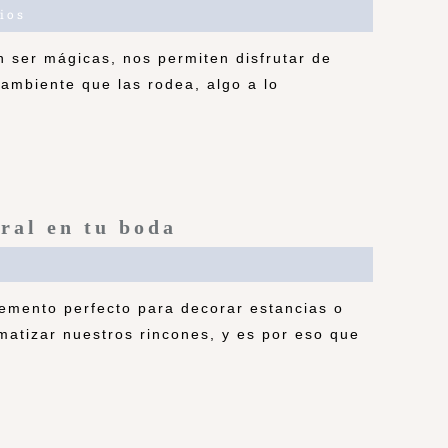
ios
en ser mágicas, nos permiten disfrutar de
 ambiente que las rodea, algo a lo
ral en tu boda
emento perfecto para decorar estancias o
matizar nuestros rincones, y es por eso que