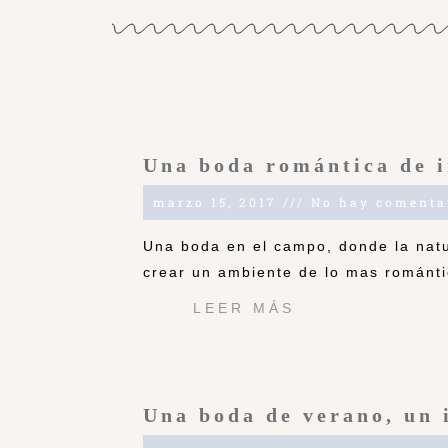
Una boda romántica de i
marzo 15, 2017
No hay comenta
Una boda en el campo, donde la natu
crear un ambiente de lo mas románti
LEER MÁS
Una boda de verano, un 