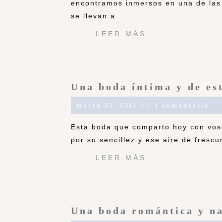
encontramos inmersos en una de las
se llevan a
LEER MÁS
Una boda íntima y de est
marzo 23, 2016
1 comentario
Esta boda que comparto hoy con vos
por su sencillez y ese aire de frescu
LEER MÁS
Una boda romántica y na