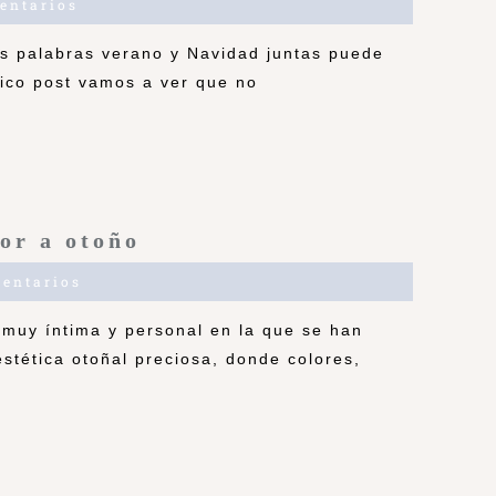
entarios
 las palabras verano y Navidad juntas puede
tico post vamos a ver que no
or a otoño
entarios
 muy íntima y personal en la que se han
estética otoñal preciosa, donde colores,