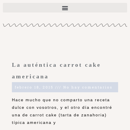
La auténtica carrot cake
americana
febrero 18, 2015
No hay comentarios
Hace mucho que no comparto una receta
dulce con vosotros, y el otro día encontré
una de carrot cake (tarta de zanahoria)
típica americana y