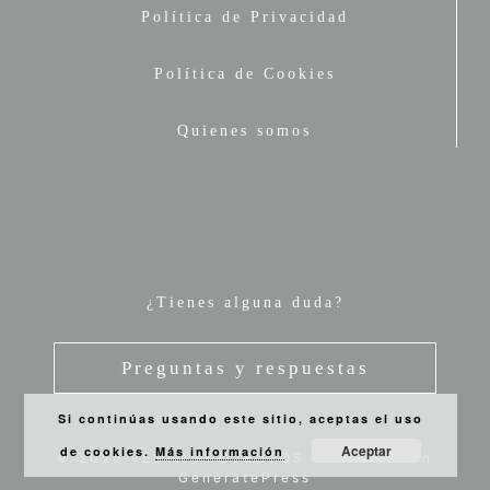
Política de Privacidad
Política de Cookies
Quienes somos
¿Tienes alguna duda?
Preguntas y respuestas
Si continúas usando este sitio, aceptas el uso
Aceptar
de cookies.
Más información
© 2026 VESTA PROYECTOS
• Creado con
GeneratePress