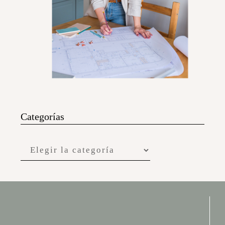
Categorías