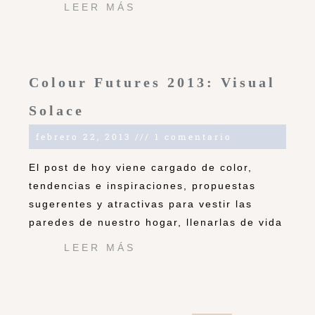
LEER MÁS
Colour Futures 2013: Visual
Solace
febrero 22, 2013
1 comentario
El post de hoy viene cargado de color,
tendencias e inspiraciones, propuestas
sugerentes y atractivas para vestir las
paredes de nuestro hogar, llenarlas de vida
LEER MÁS