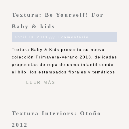
Textura: Be Yourself! For
Baby & kids
abril 18, 2013
1 comentario
Textura Baby & Kids presenta su nueva
colección Primavera-Verano 2013, delicadas
propuestas de ropa de cama infantil donde
el hilo, los estampados florales y temáticos
LEER MÁS
Textura Interiors: Otoño
2012