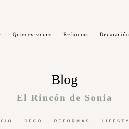
e
Quienes somos
Reformas
Decoració
Blog
El Rincón de Sonia
ICIO
DECO
REFORMAS
LIFEST