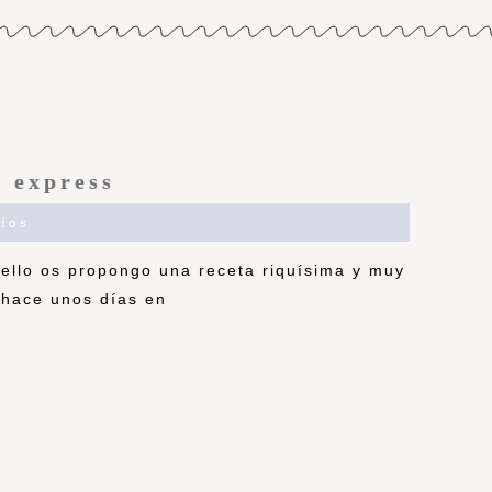
 express
ios
 ello os propongo una receta riquísima y muy
í hace unos días en