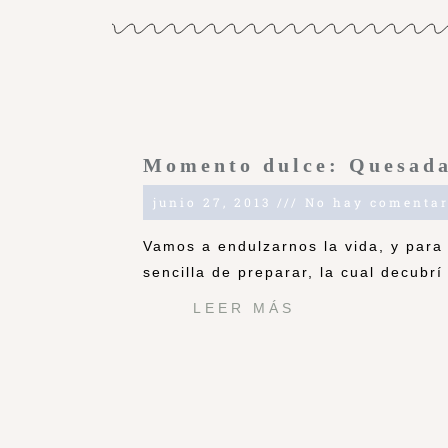
Momento dulce: Quesada
junio 27, 2013
No hay comentar
Vamos a endulzarnos la vida, y para
sencilla de preparar, la cual decubr
LEER MÁS