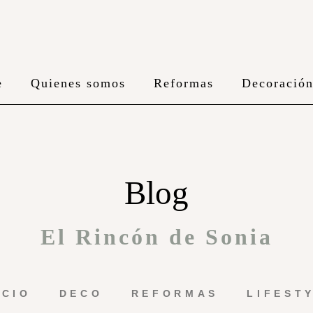
e
Quienes somos
Reformas
Decoració
Blog
El Rincón de Sonia
ICIO
DECO
REFORMAS
LIFEST