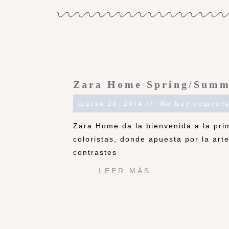
Zara Home Spring/Summ
marzo 20, 2014
No hay comenta
Zara Home da la bienvenida a la pri
coloristas, donde apuesta por la arte
contrastes
LEER MÁS