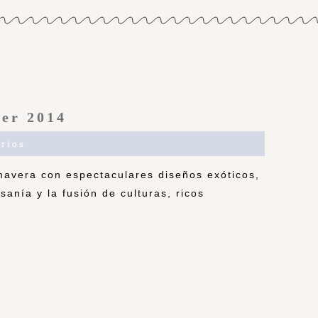
er 2014
rios
mavera con espectaculares diseños exóticos,
sanía y la fusión de culturas, ricos