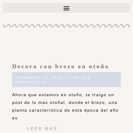
Decora con brezo en otoño
noviembre 13, 2019
No hay
comentarios
Ahora que estamos en otoño, te traigo un
post de lo mas otoñal, donde el brezo, una
planta característica de esta época del año
es
LEER MÁS