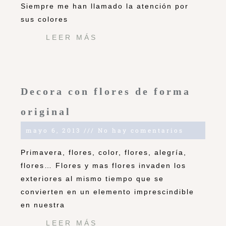
Siempre me han llamado la atención por
sus colores
LEER MÁS
Decora con flores de forma
original
mayo 6, 2013
No hay comentarios
Primavera, flores, color, flores, alegría,
flores… Flores y mas flores invaden los
exteriores al mismo tiempo que se
convierten en un elemento imprescindible
en nuestra
LEER MÁS