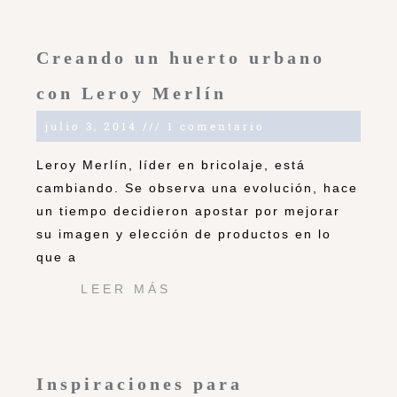
Creando un huerto urbano
con Leroy Merlín
julio 3, 2014
1 comentario
Leroy Merlín, líder en bricolaje, está
cambiando. Se observa una evolución, hace
un tiempo decidieron apostar por mejorar
su imagen y elección de productos en lo
que a
LEER MÁS
Inspiraciones para