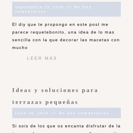
septiembre 13, 2016
No hay
comentarios
El diy que te propongo en este post me
parece requetebonito, una idea de lo mas
sencilla con la que decorar las macetas con
mucho
LEER MÁS
Ideas y soluciones para
terrazas pequeñas
julio 16, 2014
No hay comentarios
Si sois de los que os encanta disfrutar de la