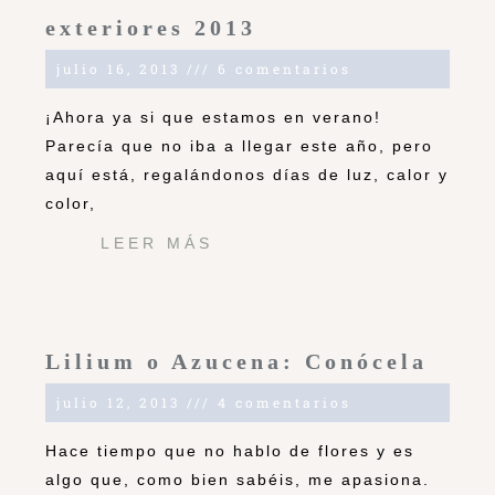
exteriores 2013
julio 16, 2013
6 comentarios
¡Ahora ya si que estamos en verano!
Parecía que no iba a llegar este año, pero
aquí está, regalándonos días de luz, calor y
color,
LEER MÁS
Lilium o Azucena: Conócela
julio 12, 2013
4 comentarios
Hace tiempo que no hablo de flores y es
algo que, como bien sabéis, me apasiona.