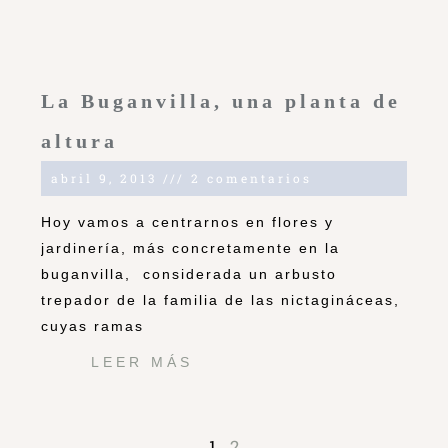
La Buganvilla, una planta de
altura
abril 9, 2013
2 comentarios
Hoy vamos a centrarnos en flores y
jardinería, más concretamente en la
buganvilla, considerada un arbusto
trepador de la familia de las nictagináceas,
cuyas ramas
LEER MÁS
1
2