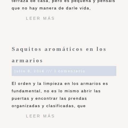
terraza de casa, pero es pequeña y pensáis
que no hay manera de darle vida,
LEER MÁS
Saquitos aromáticos en los
armarios
julio 8, 2014
1 comentario
El orden y la limpieza en los armarios es
fundamental, no es lo mismo abrir las
puertas y encontrar las prendas
organizadas y clasificadas, que
LEER MÁS