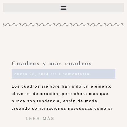
Cuadros y mas cuadros
enero 28, 2014
1 comentario
Los cuadros siempre han sido un elemento
clave en decoración, pero ahora mas que
nunca son tendencia, están de moda,
creando combinaciones novedosas como si
LEER MÁS