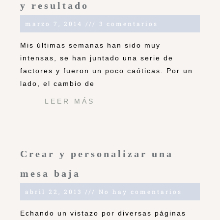
y resultado
marzo 7, 2014
3 comentarios
Mis últimas semanas han sido muy
intensas, se han juntado una serie de
factores y fueron un poco caóticas. Por un
lado, el cambio de
LEER MÁS
Crear y personalizar una
mesa baja
abril 22, 2013
No hay comentarios
Echando un vistazo por diversas páginas