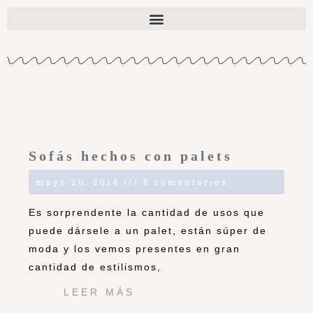
Sofás hechos con palets
mayo 20, 2014
8 comentarios
Es sorprendente la cantidad de usos que
puede dársele a un palet, están súper de
moda y los vemos presentes en gran
cantidad de estilismos,
LEER MÁS