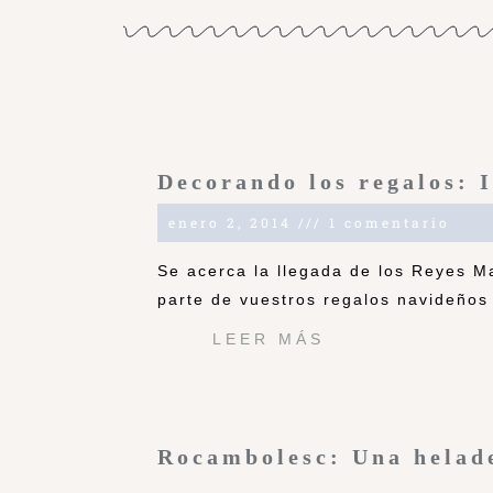
Decorando los regalos: 
enero 2, 2014
1 comentario
Se acerca la llegada de los Reyes M
parte de vuestros regalos navideños 
LEER MÁS
Rocambolesc: Una helade