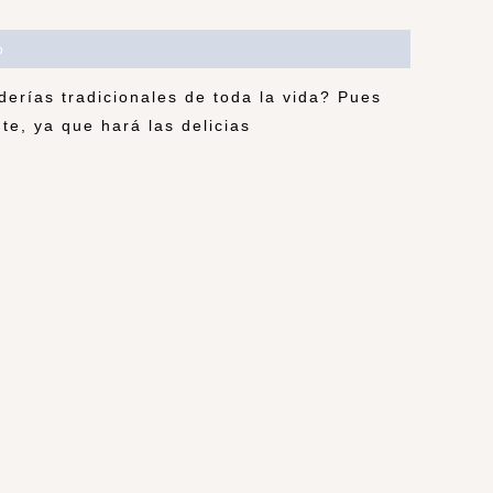
o
erías tradicionales de toda la vida? Pues
te, ya que hará las delicias