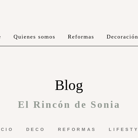
e
Quienes somos
Reformas
Decoració
Blog
El Rincón de Sonia
ICIO
DECO
REFORMAS
LIFEST