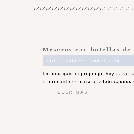
Meseros con botellas de
abril 1, 2013
1 comentario
La idea que os propongo hoy para ha
interesante de cara a celebraciones 
LEER MÁS