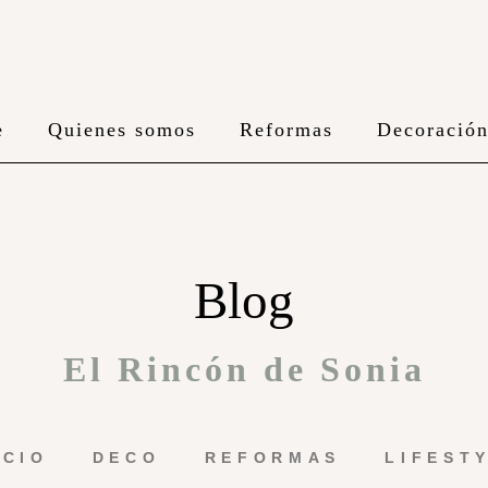
e
Quienes somos
Reformas
Decoració
Blog
El Rincón de Sonia
ICIO
DECO
REFORMAS
LIFEST