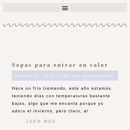
Sopas para entrar en calor
febrero 10, 2014
No hay comentarios
Hace un frío tremendo, este año estamos
teniendo días con temperaturas bastante
bajas, algo que me encanta porque yo
adoro el invierno, pero claro, al
LEER MÁS