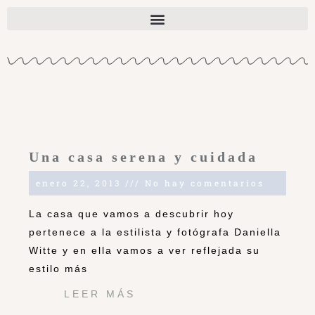
Una casa serena y cuidada
enero 22, 2013
No hay comentarios
La casa que vamos a descubrir hoy
pertenece a la estilista y fotógrafa Daniella
Witte y en ella vamos a ver reflejada su
estilo más
LEER MÁS