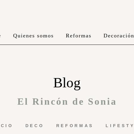
e
Quienes somos
Reformas
Decoració
Blog
El Rincón de Sonia
ICIO
DECO
REFORMAS
LIFEST