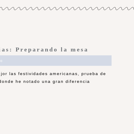
ias: Preparando la mesa
io
or las festividades americanas, prueba de
 donde he notado una gran diferencia